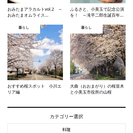
おみたまアラカルトvol.2 ～
ふるさと、小美玉で記念公演
おみたまオムライス...
を！ ～滝平二郎生誕百年...
暮らし
暮らし
おすすめ桜スポット 小川エ
大曲（おおまがり）の桜並木
リア編
と小美玉市役所の山桜
カテゴリー選択
料理