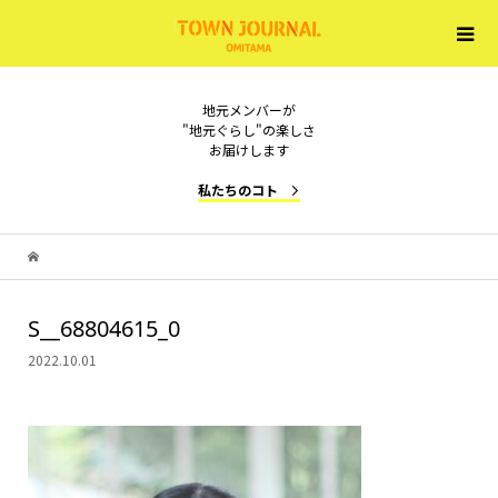
地元メンバーが
"地元ぐらし"の楽しさ
お届けします
私たちのコト
S__68804615_0
2022.10.01