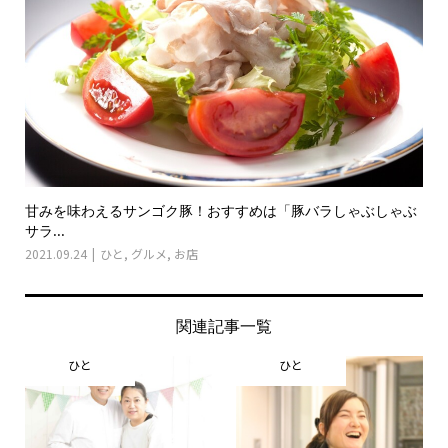
甘みを味わえるサンゴク豚！おすすめは「豚バラしゃぶしゃぶ
サラ...
2021.09.24
ひと
,
グルメ
,
お店
関連記事一覧
ひと
ひと