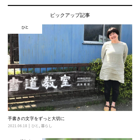
ピックアップ記事
ひと
手書きの文字をずっと大切に
2021.06.18
ひと
,
暮らし