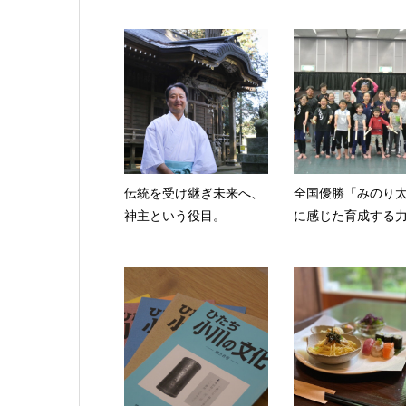
伝統を受け継ぎ未来へ、
全国優勝「みのり
神主という役目。
に感じた育成する