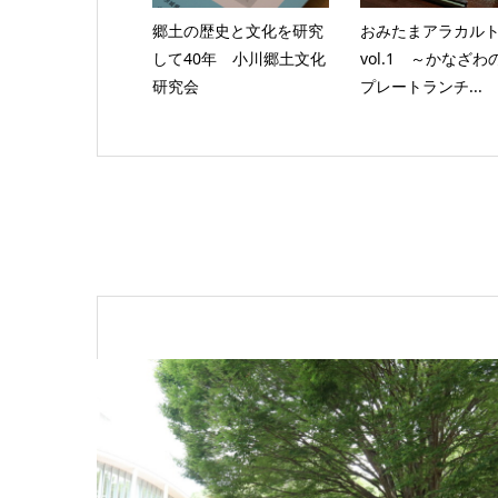
郷土の歴史と文化を研究
おみたまアラカル
して40年 小川郷土文化
vol.1 ～かなざわ
研究会
プレートランチ...