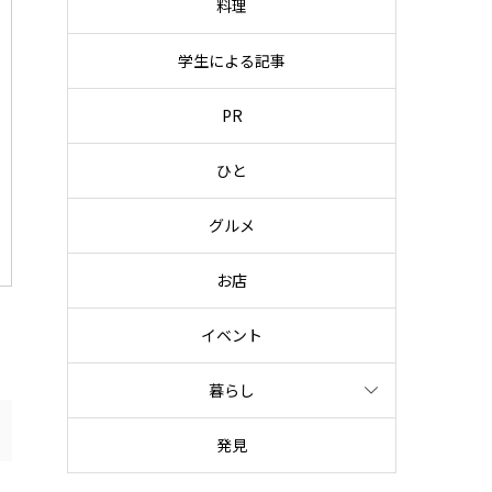
料理
学生による記事
PR
ひと
グルメ
お店
イベント
暮らし
発見