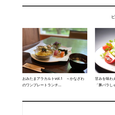
おみたまアラカルトvol.1 ～かなざわ
甘みを味わ
のワンプレートランチ...
「豚バラしゃ