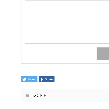
Tweet
Share
コメント:
0