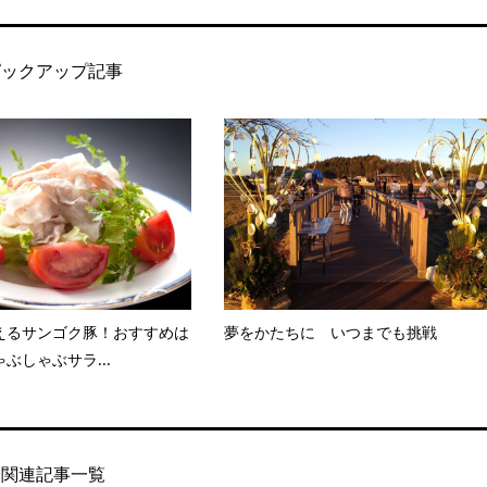
ピックアップ記事
えるサンゴク豚！おすすめは
夢をかたちに いつまでも挑戦
ぶしゃぶサラ...
関連記事一覧