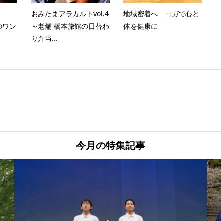
ト
おみたまアラカルトvol.4
地域密着へ ヨガで心と
のワン
～老舗 橋本旅館の日替わ
体を健康に
り弁当...
今月の特集記事