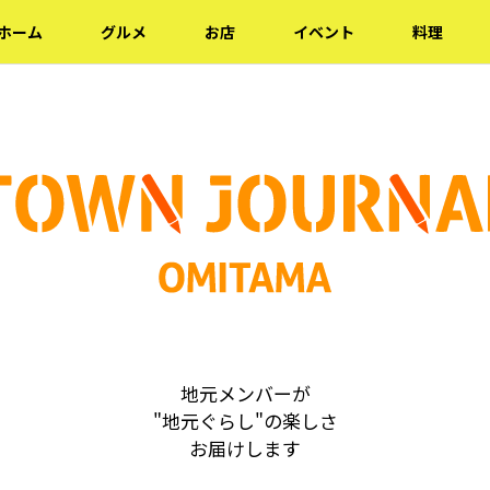
ホーム
グルメ
お店
イベント
料理
地元メンバーが
"地元ぐらし"の楽しさ
お届けします