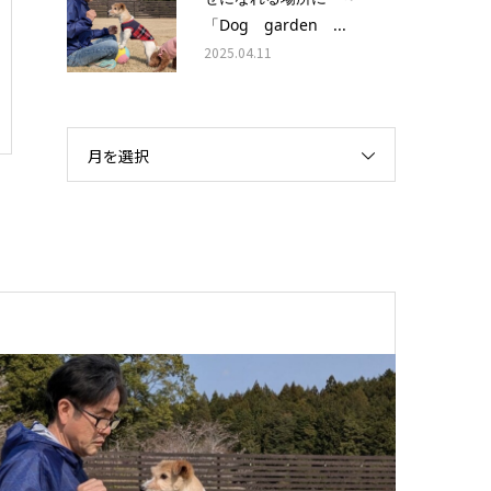
「Dog garden ...
2025.04.11
月を選択