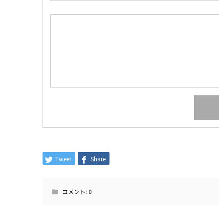
Tweet
Share
コメント:
0