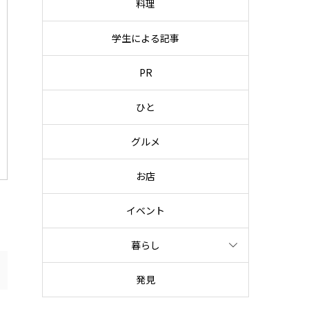
料理
学生による記事
PR
ひと
グルメ
お店
イベント
暮らし
発見