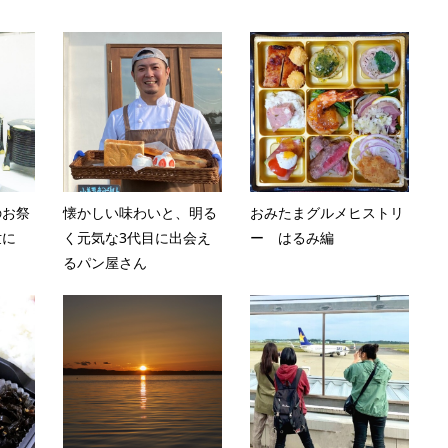
のお祭
懐かしい味わいと、明る
おみたまグルメヒストリ
世に
く元気な3代目に出会え
ー はるみ編
るパン屋さん