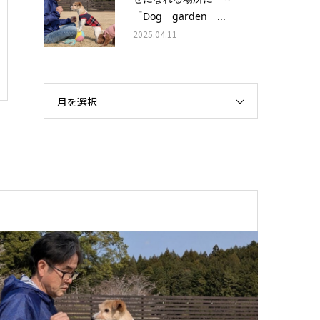
「Dog garden ...
2025.04.11
月を選択