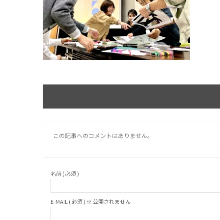
この記事へのコメントはありません。
名前 ( 必須 )
E-MAIL ( 必須 ) ※ 公開されません