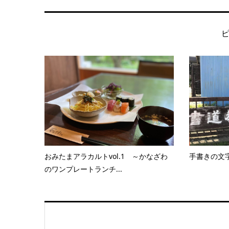
おみたまアラカルトvol.1 ～かなざわ
手書きの文
のワンプレートランチ...