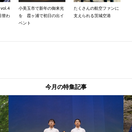
l.4
小美玉市で新年の御来光
たくさんの航空ファンに
日替わ
を 霞ヶ浦で初日の出イ
支えられる茨城空港
ベント
今月の特集記事