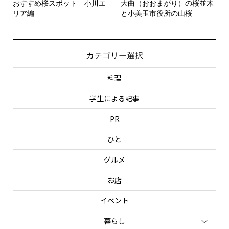
おすすめ桜スポット 小川エ
大曲（おおまがり）の桜並木
リア編
と小美玉市役所の山桜
カテゴリー選択
料理
学生による記事
PR
ひと
グルメ
お店
イベント
暮らし