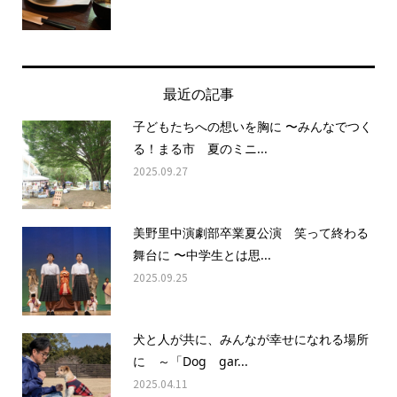
最近の記事
子どもたちへの想いを胸に 〜みんなでつく
る！まる市 夏のミニ...
2025.09.27
美野里中演劇部卒業夏公演 笑って終わる
舞台に 〜中学生とは思...
2025.09.25
犬と人が共に、みんなが幸せになれる場所
に ～「Dog gar...
2025.04.11