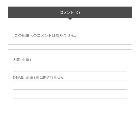
コメント ( 0 )
この記事へのコメントはありません。
名前 ( 必須 )
E-MAIL ( 必須 ) ※ 公開されません