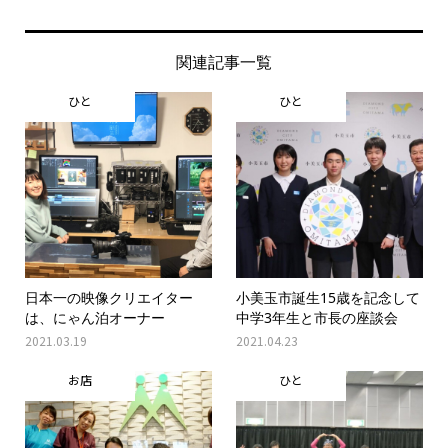
関連記事一覧
ひと
ひと
日本一の映像クリエイター
小美玉市誕生15歳を記念して
は、にゃん泊オーナー
中学3年生と市長の座談会
2021.03.19
2021.04.23
お店
ひと