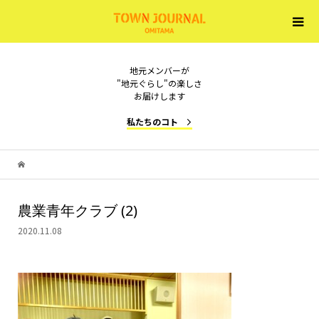
地元メンバーが
"地元ぐらし"の楽しさ
お届けします
私たちのコト
農業青年クラブ (2)
2020.11.08