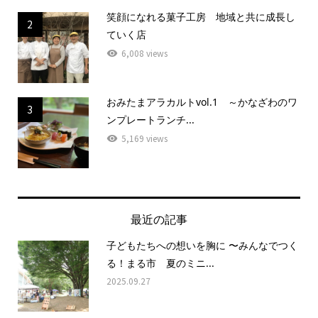
笑顔になれる菓子工房 地域と共に成長し
2
ていく店
6,008 views
おみたまアラカルトvol.1 ～かなざわのワ
3
ンプレートランチ...
5,169 views
最近の記事
子どもたちへの想いを胸に 〜みんなでつく
る！まる市 夏のミニ...
2025.09.27