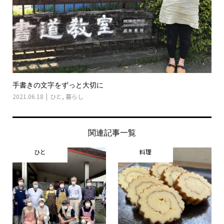
手書きの文字をずっと大切に
2021.06.18
ひと
,
暮らし
関連記事一覧
ひと
料理