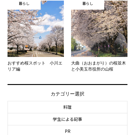
暮らし
暮らし
おすすめ桜スポット 小川エ
大曲（おおまがり）の桜並木
リア編
と小美玉市役所の山桜
カテゴリー選択
料理
学生による記事
PR