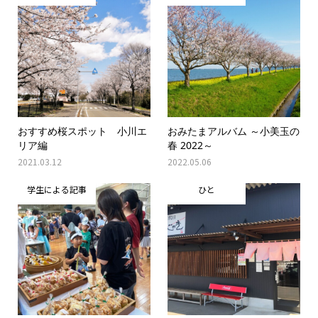
おすすめ桜スポット 小川エ
おみたまアルバム ～小美玉の
リア編
春 2022～
2021.03.12
2022.05.06
学生による記事
ひと