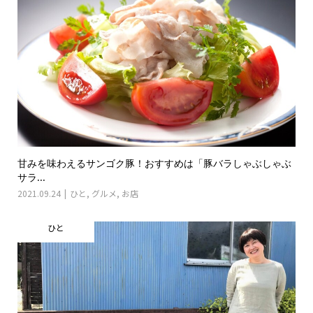
甘みを味わえるサンゴク豚！おすすめは「豚バラしゃぶしゃぶ
サラ...
2021.09.24
ひと
,
グルメ
,
お店
ひと