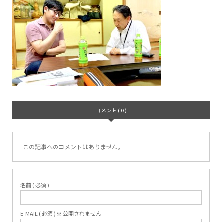
コメント ( 0 )
この記事へのコメントはありません。
名前 ( 必須 )
E-MAIL ( 必須 ) ※ 公開されません