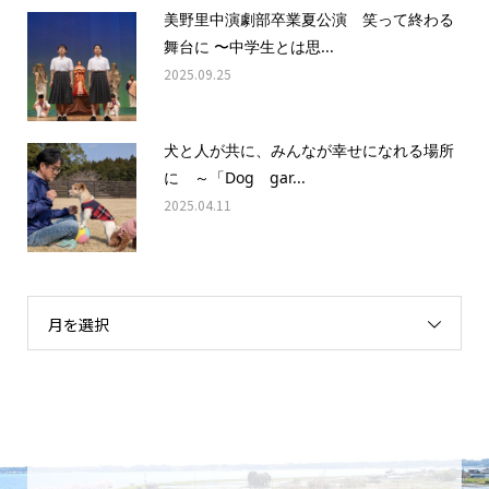
美野里中演劇部卒業夏公演 笑って終わる
舞台に 〜中学生とは思...
2025.09.25
犬と人が共に、みんなが幸せになれる場所
に ～「Dog gar...
2025.04.11
月を選択