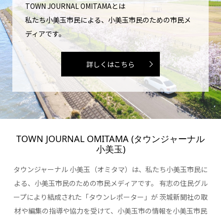
TOWN JOURNAL OMITAMAとは
私たち小美玉市民による、小美玉市民のための市民メ
ディアです。
詳しくはこちら
TOWN JOURNAL OMITAMA (タウンジャーナル
小美玉)
タウンジャーナル 小美玉（オミタマ）は、私たち小美玉市民に
よる、小美玉市民のための市民メディアです。 有志の住民グル
ープにより結成された「タウンレポーター」が 茨城新聞社の取
材や編集の指導や協力を受けて、小美玉市の情報を小美玉市民