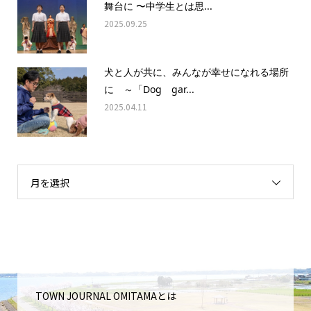
舞台に 〜中学生とは思...
2025.09.25
犬と人が共に、みんなが幸せになれる場所
に ～「Dog gar...
2025.04.11
月を選択
TOWN JOURNAL OMITAMAとは