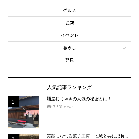
グルメ
お店
イベント
暮らし
発見
人気記事ランキング
麺屋むじゃきの人気の秘密とは！
1
7,531 views
笑顔になれる菓子工房 地域と共に成長し
2