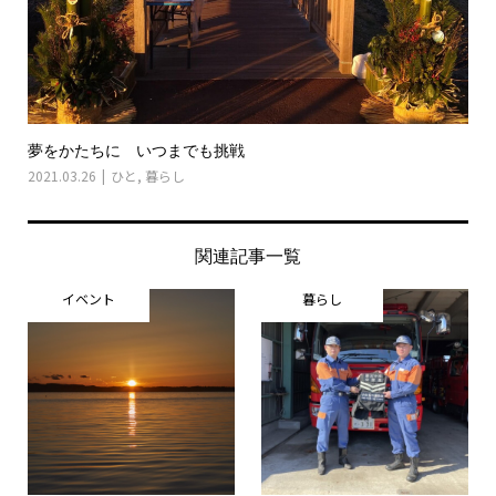
夢をかたちに いつまでも挑戦
2021.03.26
ひと
,
暮らし
関連記事一覧
イベント
暮らし