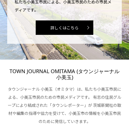
私たち小美玉市民による、小美玉市民のための市民メ
ディアです。
詳しくはこちら
TOWN JOURNAL OMITAMA (タウンジャーナル
小美玉)
タウンジャーナル 小美玉（オミタマ）は、私たち小美玉市民に
よる、小美玉市民のための市民メディアです。 有志の住民グル
ープにより結成された「タウンレポーター」が 茨城新聞社の取
材や編集の指導や協力を受けて、小美玉市の情報を小美玉市民
のために発信していきます。