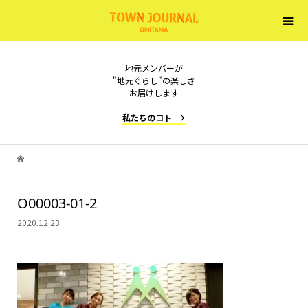
地元メンバーが
"地元ぐらし"の楽しさ
お届けします
私たちのコト
O00003-01-2
2020.12.23