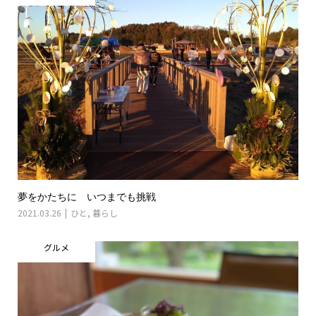
夢をかたちに いつまでも挑戦
2021.03.26
ひと
,
暮らし
グルメ