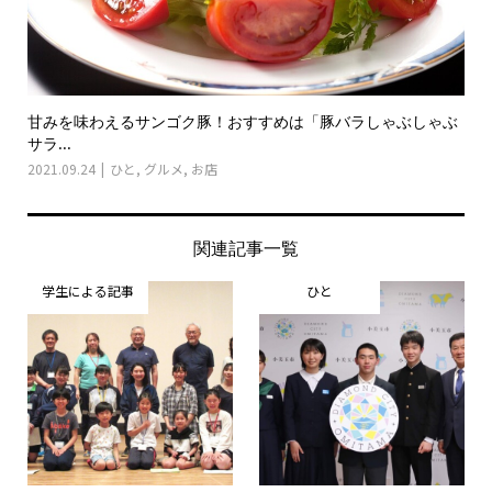
甘みを味わえるサンゴク豚！おすすめは「豚バラしゃぶしゃぶ
サラ...
2021.09.24
ひと
,
グルメ
,
お店
関連記事一覧
学生による記事
ひと