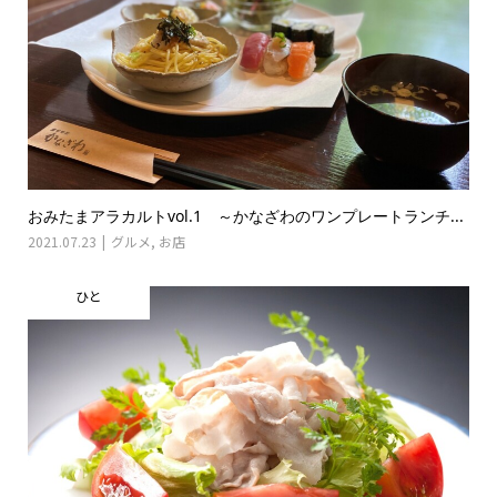
おみたまアラカルトvol.1 ～かなざわのワンプレートランチ...
2021.07.23
グルメ
,
お店
ひと