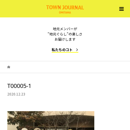
地元メンバーが
"地元ぐらし"の楽しさ
お届けします
私たちのコト
T00005-1
2020.12.23