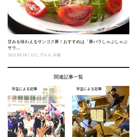
甘みを味わえるサンゴク豚！おすすめは「豚バラしゃぶしゃぶ
サラ...
2021.09.24
ひと
,
グルメ
,
お店
関連記事一覧
学生による記事
学生による記事