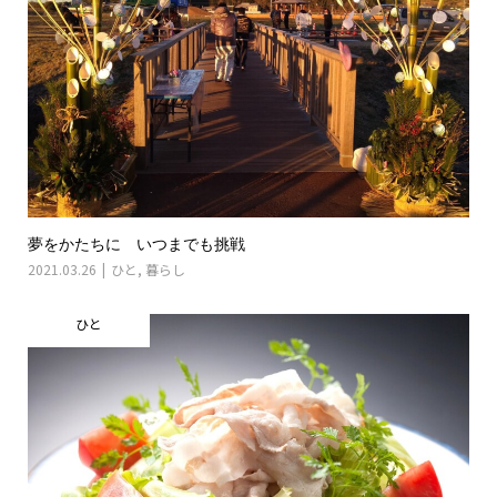
夢をかたちに いつまでも挑戦
2021.03.26
ひと
,
暮らし
ひと