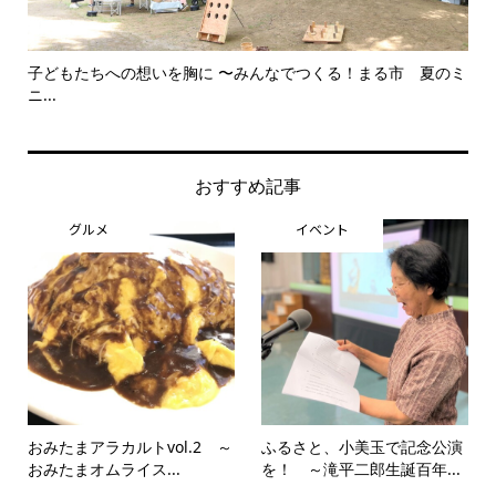
子どもたちへの想いを胸に 〜みんなでつくる！まる市 夏のミ
美
ニ...
思..
おすすめ記事
グルメ
イベント
おみたまアラカルトvol.2 ～
ふるさと、小美玉で記念公演
おみたまオムライス...
を！ ～滝平二郎生誕百年...