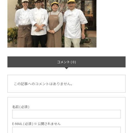
コメント ( 0 )
この記事へのコメントはありません。
名前 ( 必須 )
E-MAIL ( 必須 ) ※ 公開されません