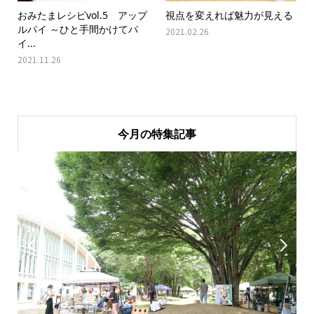
おみたまレシピvol.5 アップ
視点を変えれば魅力が見える
ルパイ ～ひと手間かけてパ
2021.02.26
イ...
2021.11.26
今月の特集記事

