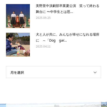
美野里中演劇部卒業夏公演 笑って終わる
舞台に 〜中学生とは思...
2025.09.25
犬と人が共に、みんなが幸せになれる場所
に ～「Dog gar...
2025.04.11
月を選択