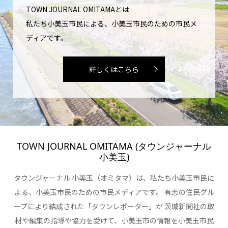
TOWN JOURNAL OMITAMAとは
私たち小美玉市民による、小美玉市民のための市民メ
ディアです。
詳しくはこちら
TOWN JOURNAL OMITAMA (タウンジャーナル
小美玉)
タウンジャーナル 小美玉（オミタマ）は、私たち小美玉市民に
よる、小美玉市民のための市民メディアです。 有志の住民グル
ープにより結成された「タウンレポーター」が 茨城新聞社の取
材や編集の指導や協力を受けて、小美玉市の情報を小美玉市民