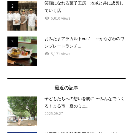
笑顔になれる菓子工房 地域と共に成長し
2
ていく店
6,010 views
おみたまアラカルトvol.1 ～かなざわのワ
3
ンプレートランチ...
5,171 views
最近の記事
子どもたちへの想いを胸に 〜みんなでつく
る！まる市 夏のミニ...
2025.09.27