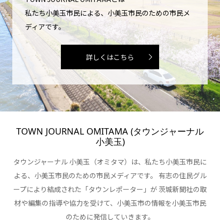
私たち小美玉市民による、小美玉市民のための市民メ
ディアです。
詳しくはこちら
TOWN JOURNAL OMITAMA (タウンジャーナル
小美玉)
タウンジャーナル 小美玉（オミタマ）は、私たち小美玉市民に
よる、小美玉市民のための市民メディアです。 有志の住民グル
ープにより結成された「タウンレポーター」が 茨城新聞社の取
材や編集の指導や協力を受けて、小美玉市の情報を小美玉市民
のために発信していきます。