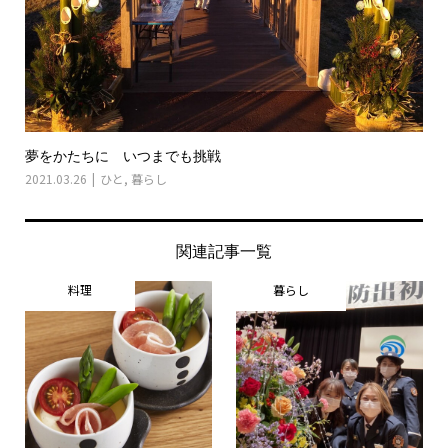
夢をかたちに いつまでも挑戦
2021.03.26
ひと
,
暮らし
関連記事一覧
料理
暮らし