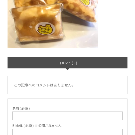
コメント ( 0 )
この記事へのコメントはありません。
名前 ( 必須 )
E-MAIL ( 必須 ) ※ 公開されません