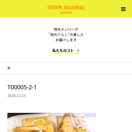
地元メンバーが
"地元ぐらし"の楽しさ
お届けします
私たちのコト
T00005-2-1
2020.12.23