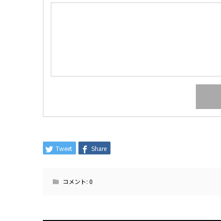
Tweet
Share
コメント:
0