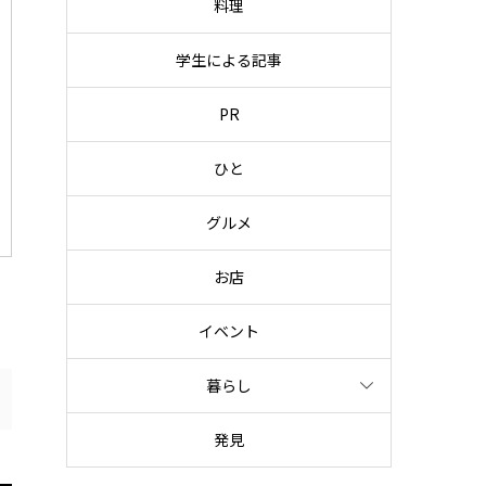
料理
学生による記事
PR
ひと
グルメ
お店
イベント
暮らし
発見