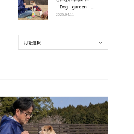
「Dog garden ...
2025.04.11
月を選択