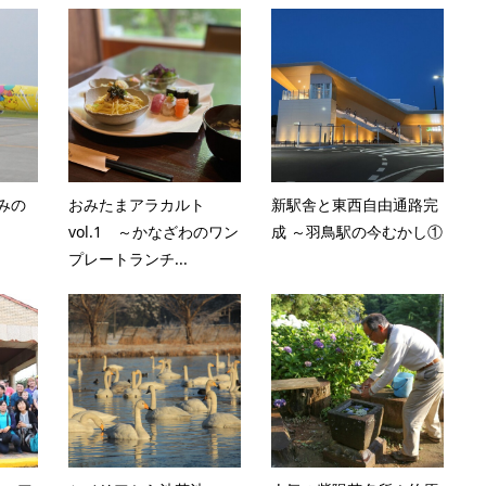
みの
おみたまアラカルト
新駅舎と東西自由通路完
vol.1 ～かなざわのワン
成 ～羽鳥駅の今むかし①
プレートランチ...