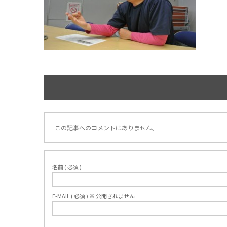
この記事へのコメントはありません。
名前 ( 必須 )
E-MAIL ( 必須 ) ※ 公開されません