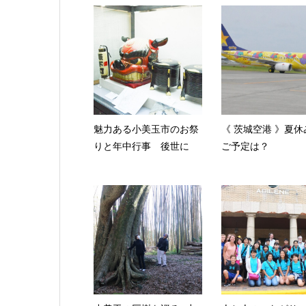
魅力ある小美玉市のお祭
《 茨城空港 》夏休
りと年中行事 後世に
ご予定は？