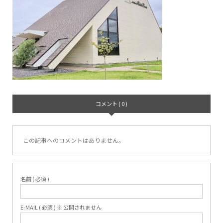
コメント ( 0 )
この記事へのコメントはありません。
名前 ( 必須 )
E-MAIL ( 必須 ) ※ 公開されません