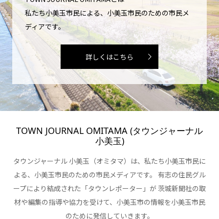
私たち小美玉市民による、小美玉市民のための市民メ
ディアです。
詳しくはこちら
TOWN JOURNAL OMITAMA (タウンジャーナル
小美玉)
タウンジャーナル 小美玉（オミタマ）は、私たち小美玉市民に
よる、小美玉市民のための市民メディアです。 有志の住民グル
ープにより結成された「タウンレポーター」が 茨城新聞社の取
材や編集の指導や協力を受けて、小美玉市の情報を小美玉市民
のために発信していきます。