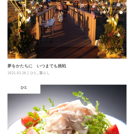
夢をかたちに いつまでも挑戦
2021.03.26
ひと
,
暮らし
ひと