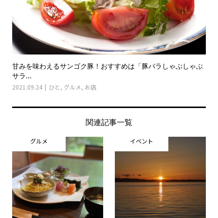
甘みを味わえるサンゴク豚！おすすめは「豚バラしゃぶしゃぶ
サラ...
2021.09.24
ひと
,
グルメ
,
お店
関連記事一覧
グルメ
イベント