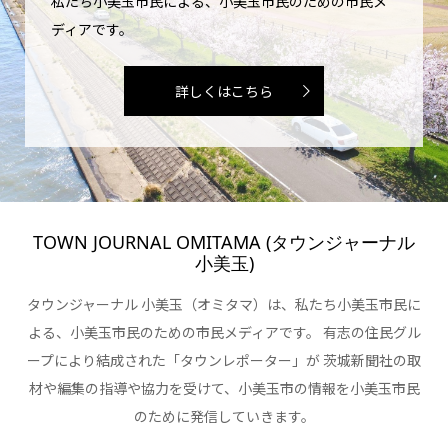
私たち小美玉市民による、小美玉市民のための市民メ
ディアです。
詳しくはこちら
TOWN JOURNAL OMITAMA (タウンジャーナル
小美玉)
タウンジャーナル 小美玉（オミタマ）は、私たち小美玉市民に
よる、小美玉市民のための市民メディアです。 有志の住民グル
ープにより結成された「タウンレポーター」が 茨城新聞社の取
材や編集の指導や協力を受けて、小美玉市の情報を小美玉市民
のために発信していきます。