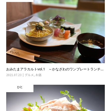
おみたまアラカルトvol.1 ～かなざわのワンプレートランチ...
2021.07.23
グルメ
,
お店
ひと