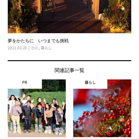
夢をかたちに いつまでも挑戦
2021.03.26
ひと
,
暮らし
関連記事一覧
PR
暮らし