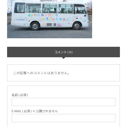
コメント ( 0 )
この記事へのコメントはありません。
名前 ( 必須 )
E-MAIL ( 必須 ) ※ 公開されません