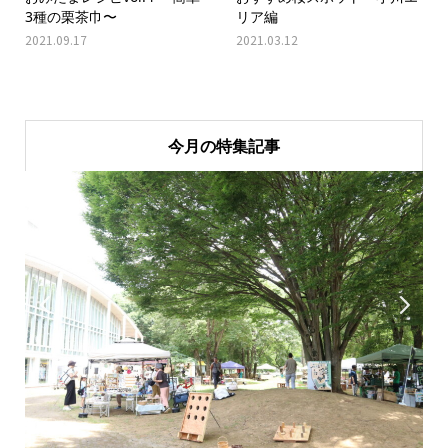
3種の栗茶巾〜
リア編
2021.09.17
2021.03.12
今月の特集記事

