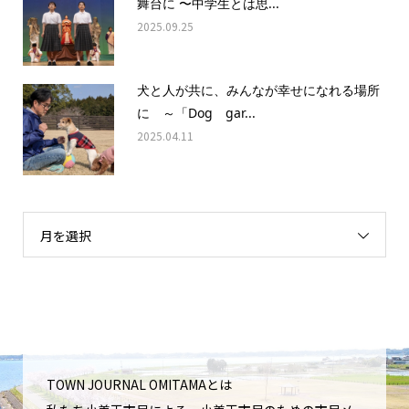
舞台に 〜中学生とは思...
2025.09.25
犬と人が共に、みんなが幸せになれる場所
に ～「Dog gar...
2025.04.11
月を選択
TOWN JOURNAL OMITAMAとは