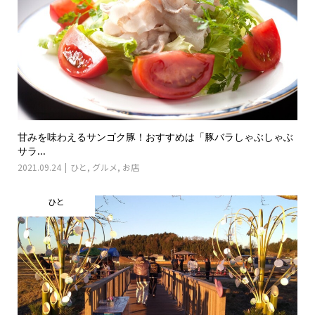
甘みを味わえるサンゴク豚！おすすめは「豚バラしゃぶしゃぶ
サラ...
2021.09.24
ひと
,
グルメ
,
お店
ひと