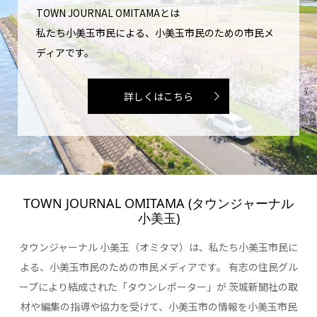
TOWN JOURNAL OMITAMAとは
私たち小美玉市民による、小美玉市民のための市民メ
ディアです。
詳しくはこちら
TOWN JOURNAL OMITAMA (タウンジャーナル
小美玉)
タウンジャーナル 小美玉（オミタマ）は、私たち小美玉市民に
よる、小美玉市民のための市民メディアです。 有志の住民グル
ープにより結成された「タウンレポーター」が 茨城新聞社の取
材や編集の指導や協力を受けて、小美玉市の情報を小美玉市民