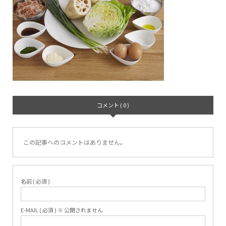
コメント ( 0 )
この記事へのコメントはありません。
名前 ( 必須 )
E-MAIL ( 必須 ) ※ 公開されません