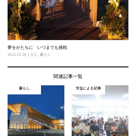
夢をかたちに いつまでも挑戦
2021.03.26
ひと
,
暮らし
関連記事一覧
暮らし
学生による記事