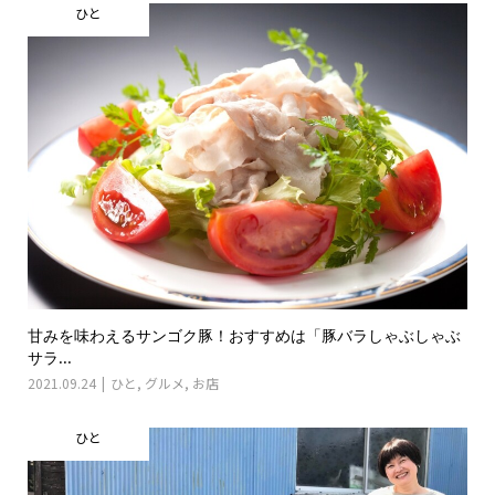
ひと
甘みを味わえるサンゴク豚！おすすめは「豚バラしゃぶしゃぶ
サラ...
2021.09.24
ひと
,
グルメ
,
お店
ひと