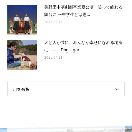
美野里中演劇部卒業夏公演 笑って終わる
舞台に 〜中学生とは思...
2025.09.25
犬と人が共に、みんなが幸せになれる場所
に ～「Dog gar...
2025.04.11
月を選択