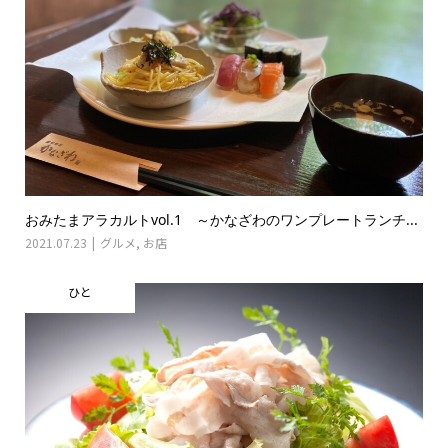
おみたまアラカルトvol.1 ～かなざわのワンプレートランチ...
2021.07.23
グルメ
,
お店
ひと