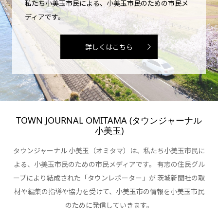
私たち小美玉市民による、小美玉市民のための市民メ
ディアです。
詳しくはこちら
TOWN JOURNAL OMITAMA (タウンジャーナル
小美玉)
タウンジャーナル 小美玉（オミタマ）は、私たち小美玉市民に
よる、小美玉市民のための市民メディアです。 有志の住民グル
ープにより結成された「タウンレポーター」が 茨城新聞社の取
材や編集の指導や協力を受けて、小美玉市の情報を小美玉市民
のために発信していきます。