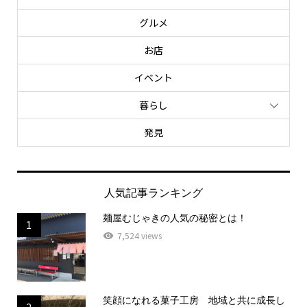
グルメ
お店
イベント
暮らし
発見
人気記事ランキング
麺屋むじゃきの人気の秘密とは！
1
7,524 views
笑顔になれる菓子工房 地域と共に成長し
2