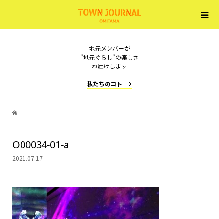
地元メンバーが
"地元ぐらし"の楽しさ
お届けします
私たちのコト
O00034-01-a
2021.07.17