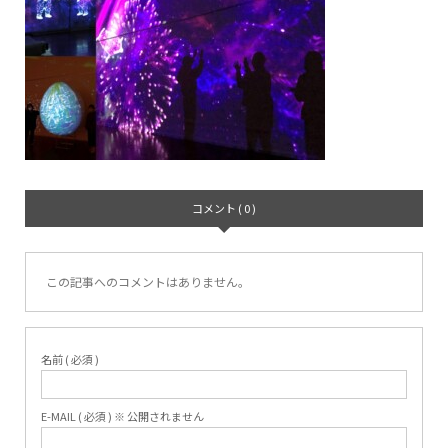
コメント ( 0 )
この記事へのコメントはありません。
名前 ( 必須 )
E-MAIL ( 必須 ) ※ 公開されません