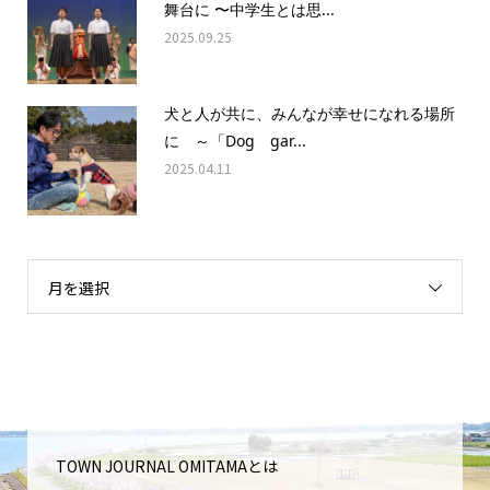
舞台に 〜中学生とは思...
2025.09.25
犬と人が共に、みんなが幸せになれる場所
に ～「Dog gar...
2025.04.11
月を選択
TOWN JOURNAL OMITAMAとは