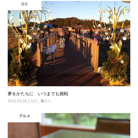
ひと
夢をかたちに いつまでも挑戦
2021.03.26
ひと
,
暮らし
グルメ