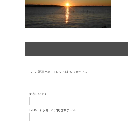
この記事へのコメントはありません。
名前 ( 必須 )
E-MAIL ( 必須 ) ※ 公開されません