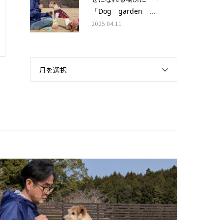
「Dog garden ...
2025.04.11
月を選択