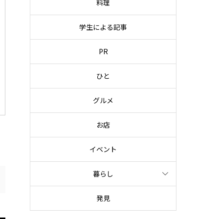
料理
学生による記事
PR
ひと
グルメ
お店
イベント
暮らし
発見