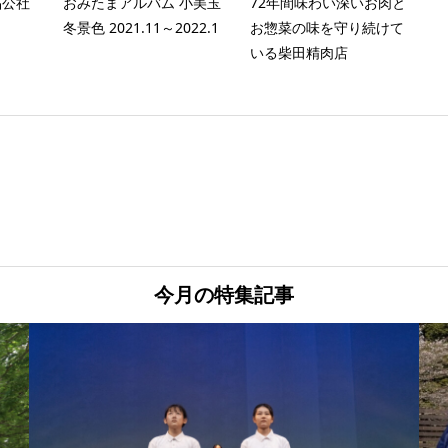
品公社
おみたまアルバム 小美玉
72年間味わい深いお肉と
冬景色 2021.11～2022.1
お惣菜の味を守り続けて
いる柴田精肉店
今月の特集記事