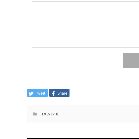
Tweet
Share
コメント:
0