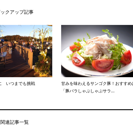
ピックアップ記事
に いつまでも挑戦
甘みを味わえるサンゴク豚！おすすめ
「豚バラしゃぶしゃぶサラ...
関連記事一覧