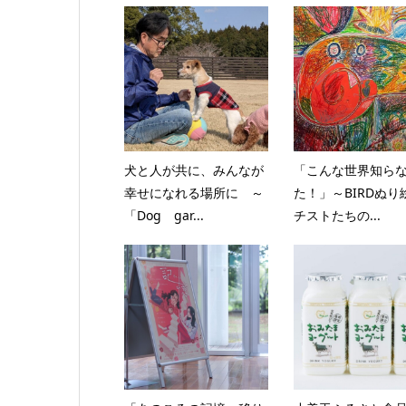
犬と人が共に、みんなが
「こんな世界知ら
幸せになれる場所に ～
た！」～BIRDぬり
「Dog gar...
チストたちの...