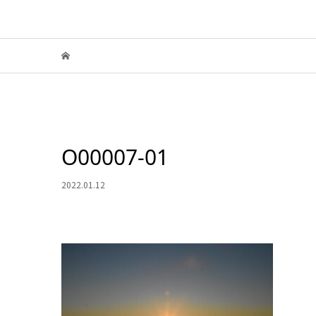
O00007-01
2022.01.12