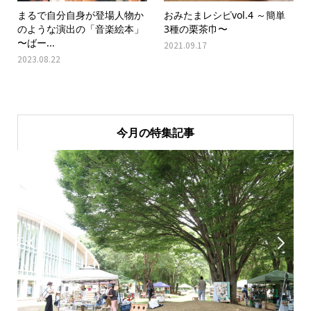
まるで自分自身が登場人物か
おみたまレシピvol.4 ～簡単
のような演出の「音楽絵本」
3種の栗茶巾〜
〜ばー...
2021.09.17
2023.08.22
今月の特集記事

