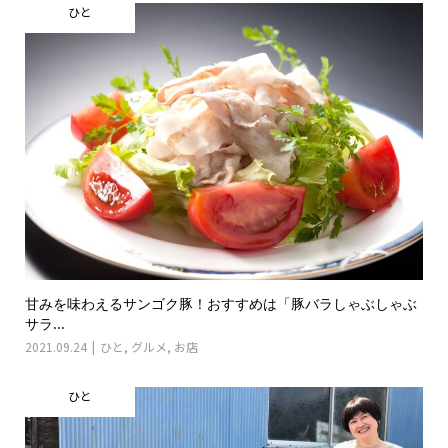
ひと
甘みを味わえるサンゴク豚！おすすめは「豚バラしゃぶしゃぶ
サラ...
2021.09.24
ひと
,
グルメ
,
お店
ひと