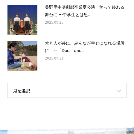
美野里中演劇部卒業夏公演 笑って終わる
舞台に 〜中学生とは思...
2025.09.25
犬と人が共に、みんなが幸せになれる場所
に ～「Dog gar...
2025.04.11
月を選択