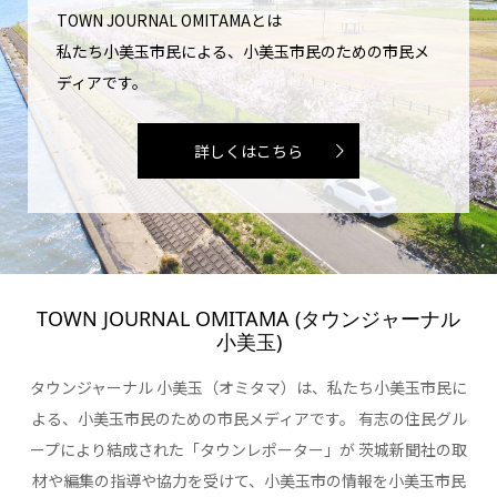
TOWN JOURNAL OMITAMAとは
私たち小美玉市民による、小美玉市民のための市民メ
ディアです。
詳しくはこちら
TOWN JOURNAL OMITAMA (タウンジャーナル
小美玉)
タウンジャーナル 小美玉（オミタマ）は、私たち小美玉市民に
よる、小美玉市民のための市民メディアです。 有志の住民グル
ープにより結成された「タウンレポーター」が 茨城新聞社の取
材や編集の指導や協力を受けて、小美玉市の情報を小美玉市民