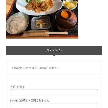
コメント ( 0 )
この記事へのコメントはありません。
名前 ( 必須 )
E-MAIL ( 必須 ) ※ 公開されません