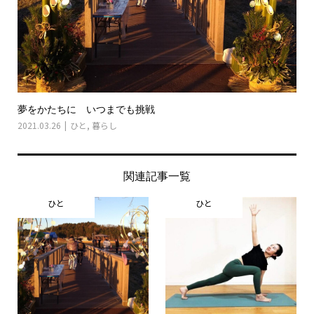
夢をかたちに いつまでも挑戦
2021.03.26
ひと
,
暮らし
関連記事一覧
ひと
ひと