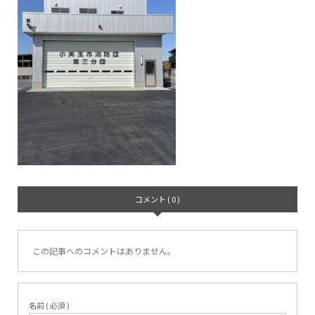
コメント ( 0 )
この記事へのコメントはありません。
名前 ( 必須 )