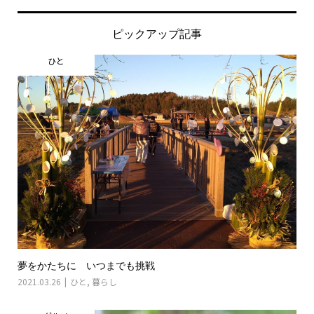
ピックアップ記事
ひと
夢をかたちに いつまでも挑戦
2021.03.26
ひと
,
暮らし