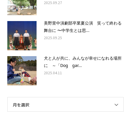
2025.09.27
美野里中演劇部卒業夏公演 笑って終わる
舞台に 〜中学生とは思...
2025.09.25
犬と人が共に、みんなが幸せになれる場所
に ～「Dog gar...
2025.04.11
月を選択