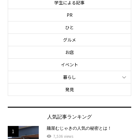
学生による記事
PR
ひと
グルメ
お店
イベント
暮らし
発見
人気記事ランキング
麺屋むじゃきの人気の秘密とは！
1
7,536 views