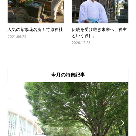
人気の紫陽花名所！竹原神社
伝統を受け継ぎ未来へ、神主
という役目。
2021.06.25
2020.12.25
今月の特集記事

