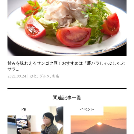
甘みを味わえるサンゴク豚！おすすめは「豚バラしゃぶしゃぶ
サラ...
2021.09.24
ひと
,
グルメ
,
お店
関連記事一覧
PR
イベント