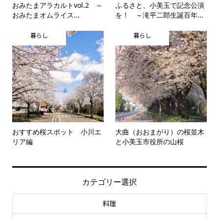
おみたまアラカルトvol.2 ～
ふるさと、小美玉で記念公演
おみたまオムライス...
を！ ～滝平二郎生誕百年...
暮らし
暮らし
おすすめ桜スポット 小川エ
大曲（おおまがり）の桜並木
リア編
と小美玉市役所の山桜
カテゴリー選択
料理