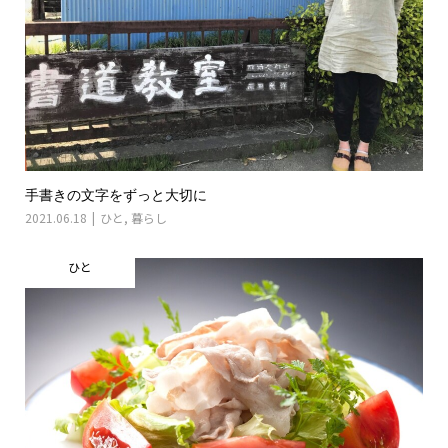
手書きの文字をずっと大切に
2021.06.18
ひと
,
暮らし
ひと