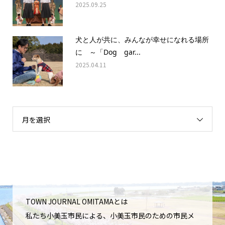
2025.09.25
犬と人が共に、みんなが幸せになれる場所
に ～「Dog gar...
2025.04.11
月を選択
TOWN JOURNAL OMITAMAとは
私たち小美玉市民による、小美玉市民のための市民メ