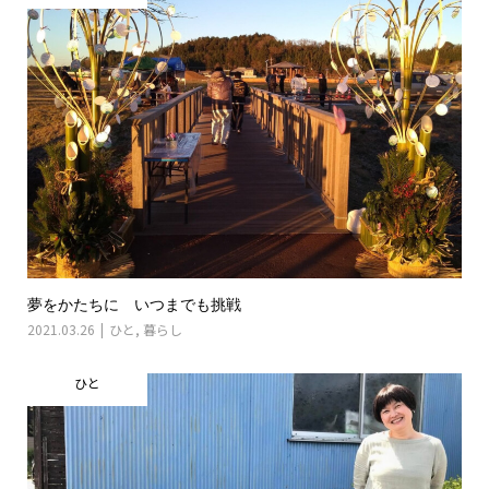
夢をかたちに いつまでも挑戦
2021.03.26
ひと
,
暮らし
ひと