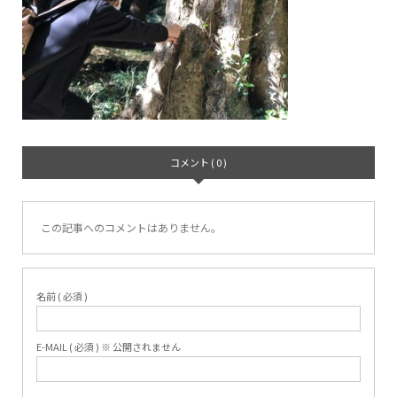
コメント ( 0 )
この記事へのコメントはありません。
名前 ( 必須 )
E-MAIL ( 必須 ) ※ 公開されません