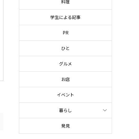
料理
学生による記事
PR
ひと
グルメ
お店
イベント
暮らし
発見