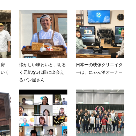
工房
懐かしい味わいと、明る
日本一の映像クリエイタ
ていく
く元気な3代目に出会え
ーは、にゃん泊オーナー
るパン屋さん