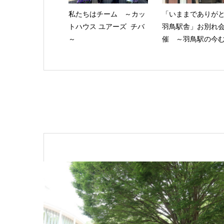
私たちはチーム ～カッ
「いままでありが
トハウス ユアーズ チバ
羽鳥駅舎」お別れ
～
催 ～羽鳥駅の今む.