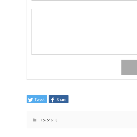
Tweet
Share
コメント:
0