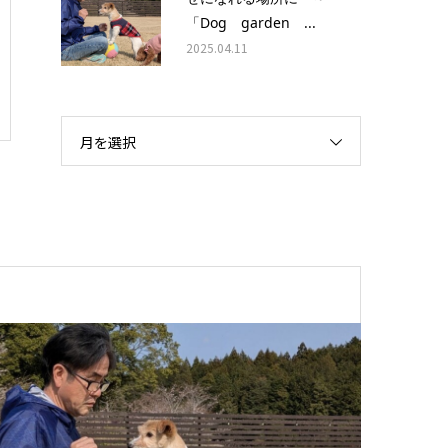
「Dog garden ...
2025.04.11
月を選択