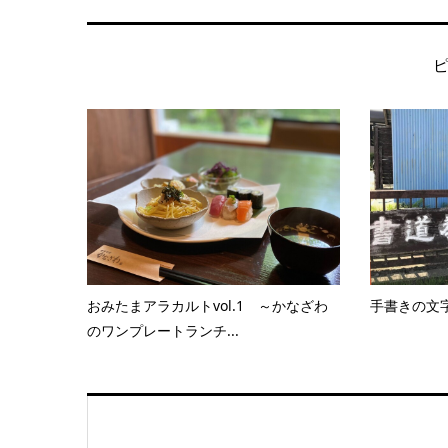
おみたまアラカルトvol.1 ～かなざわ
手書きの文
のワンプレートランチ...