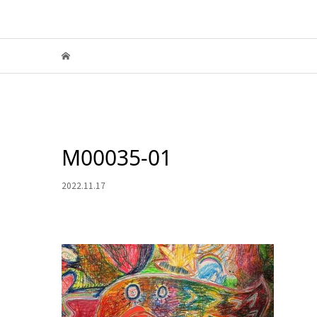
M00035-01
2022.11.17