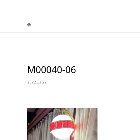
M00040-06
2022.12.22