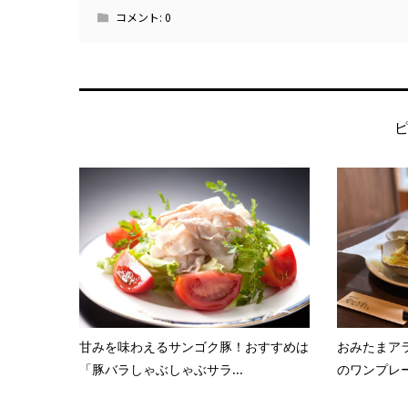
コメント:
0
甘みを味わえるサンゴク豚！おすすめは
おみたまアラ
「豚バラしゃぶしゃぶサラ...
のワンプレー