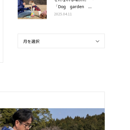
「Dog garden ...
2025.04.11
月を選択