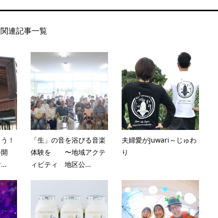
関連記事一覧
とう！
「生」の音を浴びる音楽
夫婦愛がJuwari～じゅわ
会開
体験を 〜地域アクテ
り
..
ィビティ 地区公...