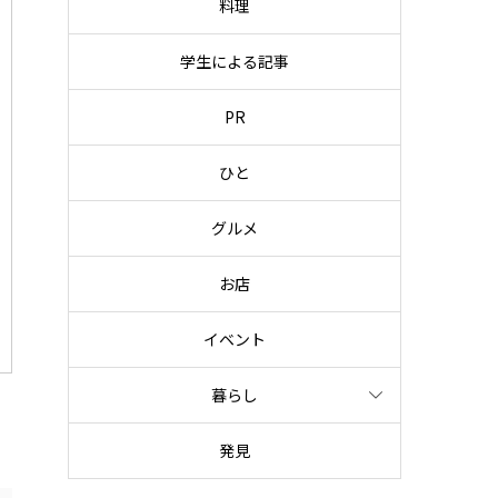
料理
学生による記事
PR
ひと
グルメ
お店
イベント
暮らし
発見