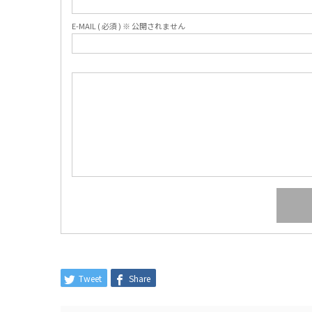
E-MAIL ( 必須 ) ※ 公開されません
Tweet
Share