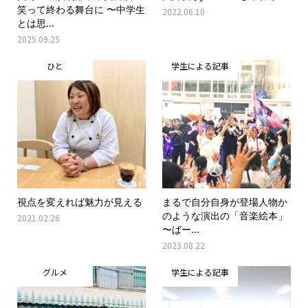
笑って終わる舞台に 〜中学生
2022.06.10
とは思...
2025.09.25
ひと
学生による記事
視点を変えれば魅力が見える
まるで自分自身が登場人物か
のような演出の「音楽絵本」
2021.02.26
〜ばー...
2023.08.22
グルメ
学生による記事