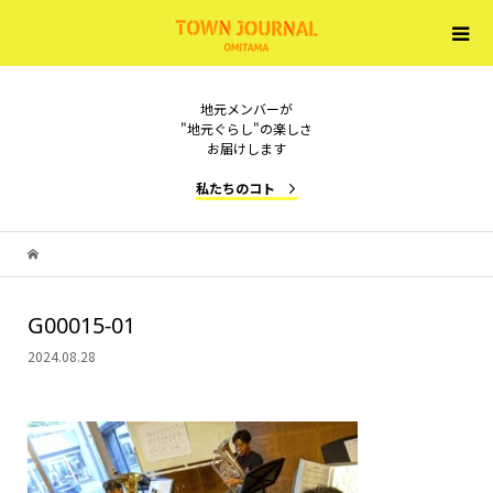
地元メンバーが
"地元ぐらし"の楽しさ
お届けします
私たちのコト
G00015-01
2024.08.28