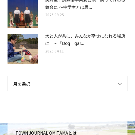
舞台に 〜中学生とは思...
2025.09.25
犬と人が共に、みんなが幸せになれる場所
に ～「Dog gar...
2025.04.11
月を選択
TOWN JOURNAL OMITAMAとは