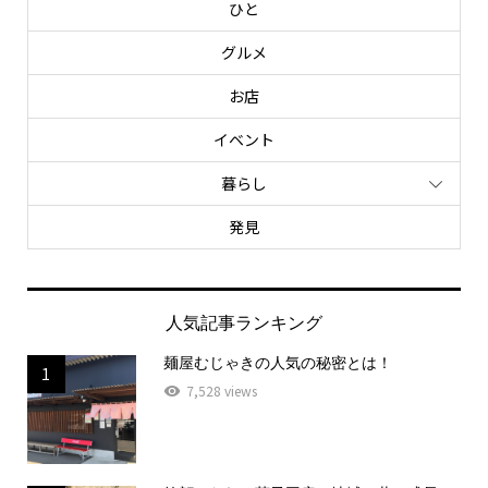
ひと
グルメ
お店
イベント
暮らし
発見
人気記事ランキング
麺屋むじゃきの人気の秘密とは！
1
7,528 views