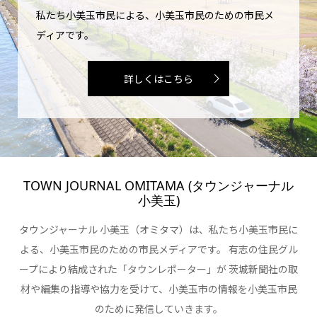
私たち小美玉市民による、小美玉市民のための市民メ
ディアです。
詳しくはこちら
TOWN JOURNAL OMITAMA (タウンジャーナル
小美玉)
タウンジャーナル 小美玉（オミタマ）は、私たち小美玉市民に
よる、小美玉市民のための市民メディアです。 有志の住民グル
ープにより結成された「タウンレポーター」が 茨城新聞社の取
材や編集の指導や協力を受けて、小美玉市の情報を小美玉市民
のために発信していきます。