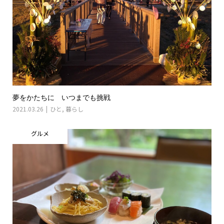
夢をかたちに いつまでも挑戦
2021.03.26
ひと
,
暮らし
グルメ