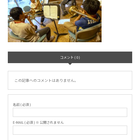
コメント ( 0 )
この記事へのコメントはありません。
名前 ( 必須 )
E-MAIL ( 必須 ) ※ 公開されません