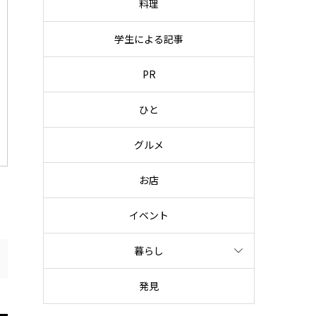
料理
学生による記事
PR
ひと
グルメ
お店
イベント
暮らし
発見