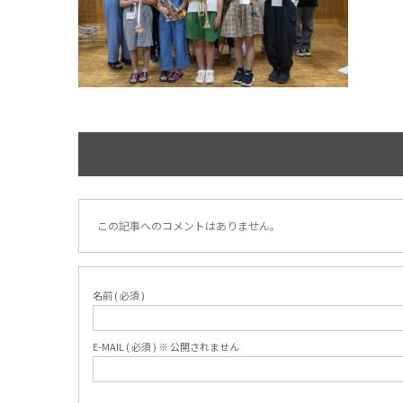
この記事へのコメントはありません。
名前 ( 必須 )
E-MAIL ( 必須 ) ※ 公開されません