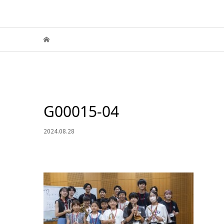
G00015-04
2024.08.28