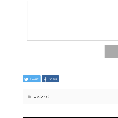
Tweet
Share
コメント:
0