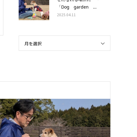
「Dog garden ...
2025.04.11
月を選択