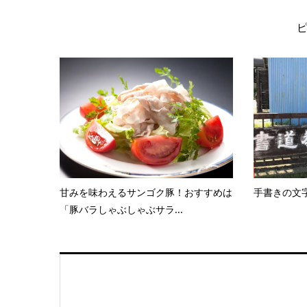
甘みを味わえるサンゴク豚！おすすめは
手書きの文
「豚バラしゃぶしゃぶサラ...