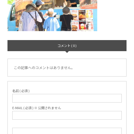
コメント ( 0 )
この記事へのコメントはありません。
名前 ( 必須 )
E-MAIL ( 必須 ) ※ 公開されません