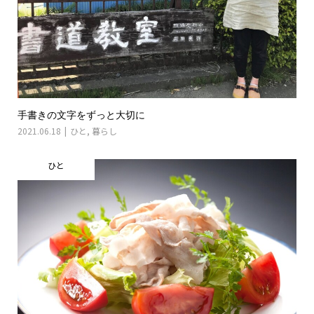
手書きの文字をずっと大切に
2021.06.18
ひと
,
暮らし
ひと