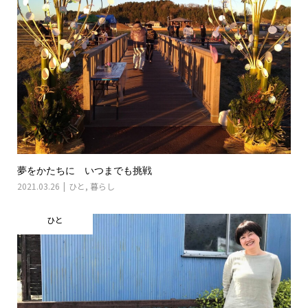
夢をかたちに いつまでも挑戦
2021.03.26
ひと
,
暮らし
ひと