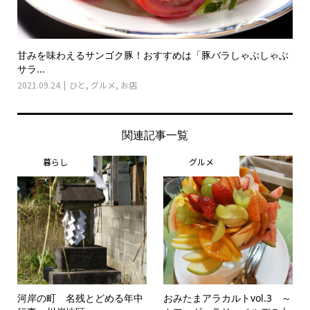
甘みを味わえるサンゴク豚！おすすめは「豚バラしゃぶしゃぶ
サラ...
2021.09.24
ひと
,
グルメ
,
お店
関連記事一覧
暮らし
グルメ
河岸の町 名残とどめる年中
おみたまアラカルトvol.3 ～