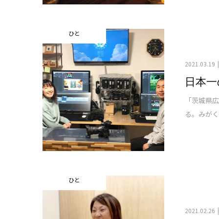
ひと
2021.03.19
日本一
「茨城県広
る。みがく
ひと
2021.02.26