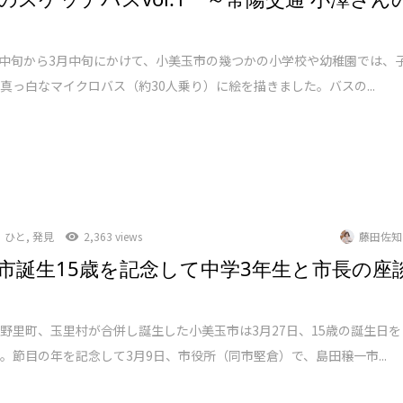
2月中旬から3月中旬にかけて、小美玉市の幾つかの小学校や幼稚園では、
真っ白なマイクロバス（約30人乗り）に絵を描きました。バスの...
ひと
,
発見
2,363 views
藤田佐知
市誕生15歳を記念して中学3年生と市長の座
野里町、玉里村が合併し誕生した小美玉市は3月27日、15歳の誕生日を
。節目の年を記念して3月9日、市役所（同市堅倉）で、島田穣一市...