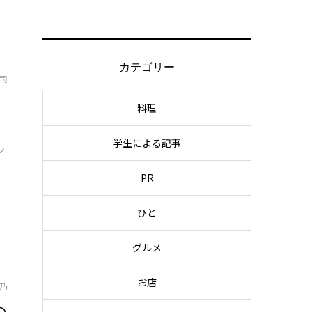
カテゴリー
司
料理
学生による記事
ン
PR
ひと
グルメ
お店
乃
の