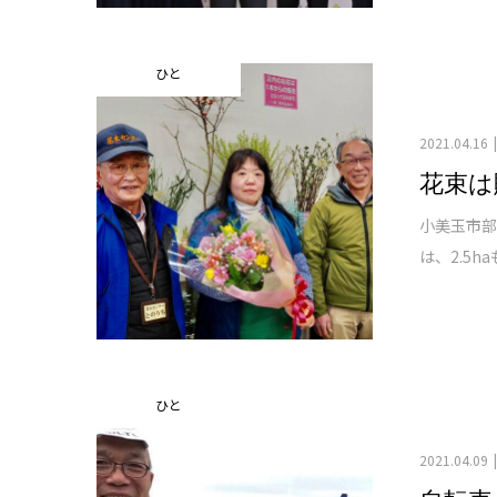
ひと
2021.04.16
花束は
小美玉市
は、2.5
ひと
2021.04.09