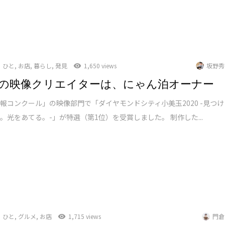
ひと
,
お店
,
暮らし
,
発見
1,650 views
坂野秀
の映像クリエイターは、にゃん泊オーナー
報コンクール」の映像部門で「ダイヤモンドシティ小美玉2020 -見つけ
。光をあてる。-」が特選（第1位）を受賞しました。 制作した...
ひと
,
グルメ
,
お店
1,715 views
門倉