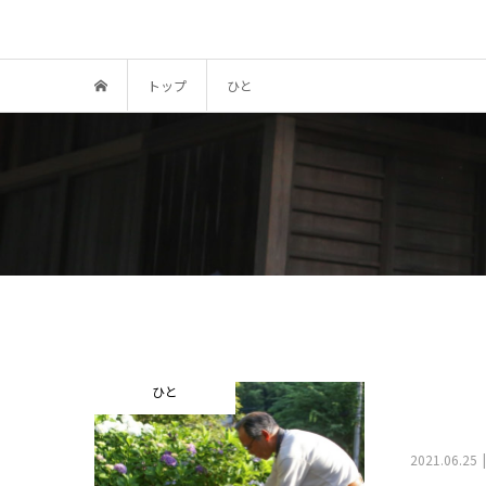
トップ
ひと
ひと
2021.06.25