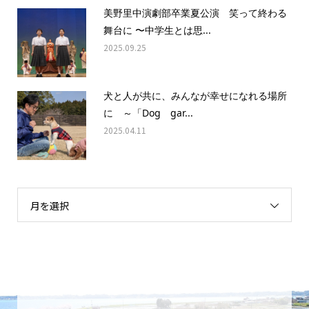
美野里中演劇部卒業夏公演 笑って終わる
舞台に 〜中学生とは思...
2025.09.25
犬と人が共に、みんなが幸せになれる場所
に ～「Dog gar...
2025.04.11
月を選択