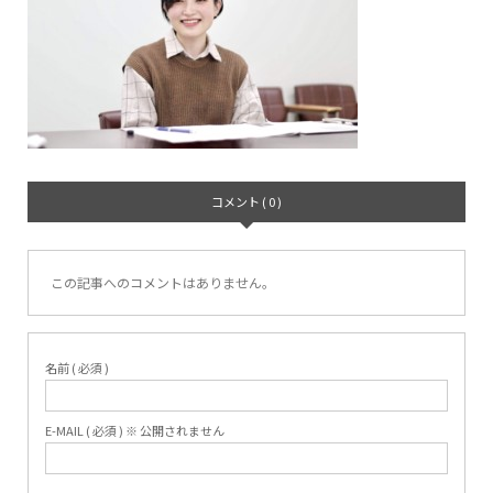
コメント ( 0 )
この記事へのコメントはありません。
名前 ( 必須 )
E-MAIL ( 必須 ) ※ 公開されません