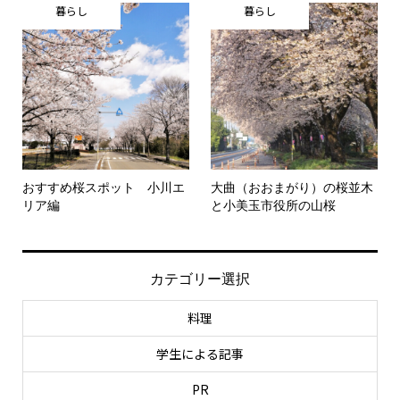
暮らし
暮らし
おすすめ桜スポット 小川エ
大曲（おおまがり）の桜並木
リア編
と小美玉市役所の山桜
カテゴリー選択
料理
学生による記事
PR