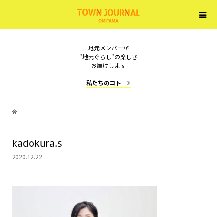
地元メンバーが
"地元ぐらし"の楽しさ
お届けします
私たちのコト
kadokura.s
2020.12.22