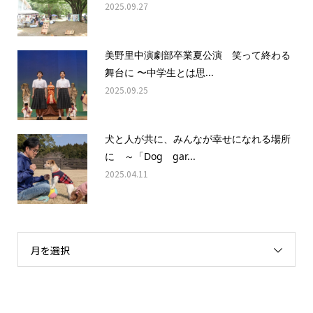
2025.09.27
美野里中演劇部卒業夏公演 笑って終わる
舞台に 〜中学生とは思...
2025.09.25
犬と人が共に、みんなが幸せになれる場所
に ～「Dog gar...
2025.04.11
月を選択