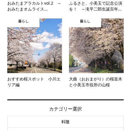
おみたまアラカルトvol.2 ～
ふるさと、小美玉で記念公演
おみたまオムライス...
を！ ～滝平二郎生誕百年...
暮らし
暮らし
おすすめ桜スポット 小川エ
大曲（おおまがり）の桜並木
リア編
と小美玉市役所の山桜
カテゴリー選択
料理