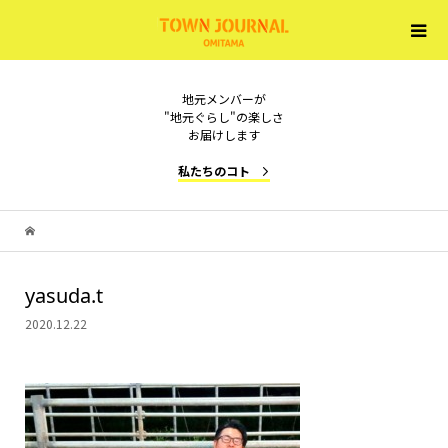
地元メンバーが
"地元ぐらし"の楽しさ
お届けします
私たちのコト
yasuda.t
2020.12.22