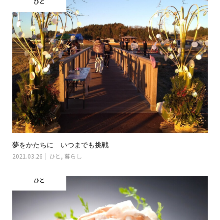
ひと
夢をかたちに いつまでも挑戦
2021.03.26
ひと
,
暮らし
ひと