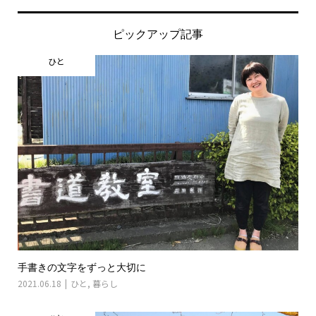
ピックアップ記事
ひと
手書きの文字をずっと大切に
2021.06.18
ひと
,
暮らし