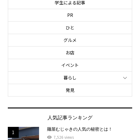
学生による記事
PR
ひと
グルメ
お店
イベント
暮らし
発見
人気記事ランキング
麺屋むじゃきの人気の秘密とは！
1
7,526 views