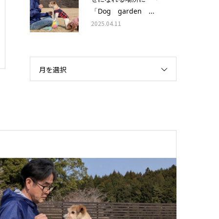
「Dog garden ...
2025.04.11
月を選択