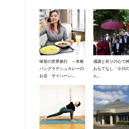
味覚の世界旅行 ～本格
感謝と祈りの心で
バングラデシュカレーの
おもてなし「小川
お店 サイハーン...
ん」