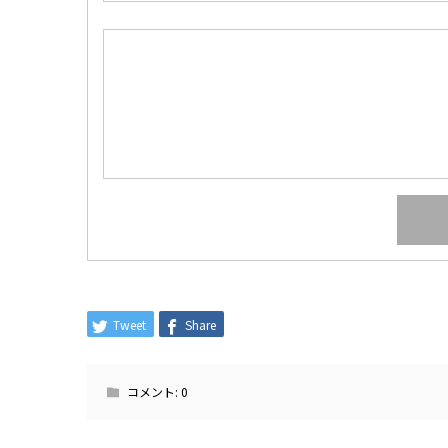
Tweet
Share
コメント:
0