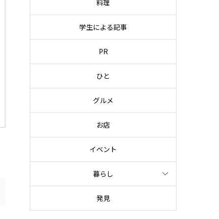
料理
学生による記事
PR
ひと
グルメ
お店
イベント
暮らし
発見