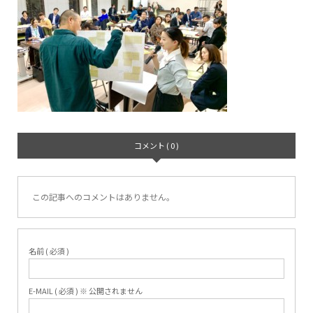
コメント ( 0 )
この記事へのコメントはありません。
名前 ( 必須 )
E-MAIL ( 必須 ) ※ 公開されません