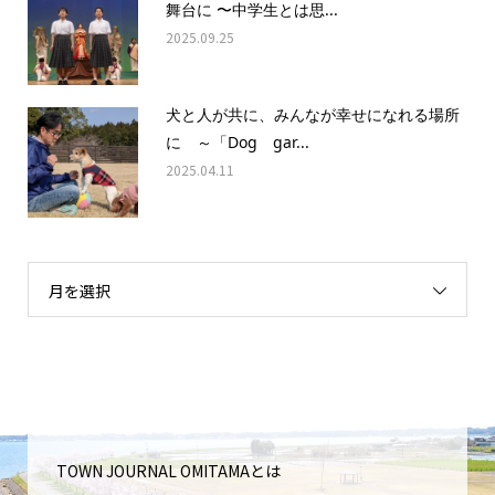
舞台に 〜中学生とは思...
2025.09.25
犬と人が共に、みんなが幸せになれる場所
に ～「Dog gar...
2025.04.11
月を選択
TOWN JOURNAL OMITAMAとは