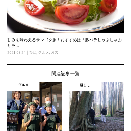
甘みを味わえるサンゴク豚！おすすめは「豚バラしゃぶしゃぶ
サラ...
2021.09.24
ひと
,
グルメ
,
お店
関連記事一覧
グルメ
暮らし