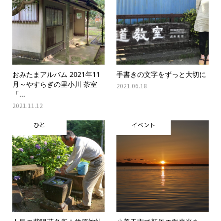
おみたまアルバム 2021年11
手書きの文字をずっと大切に
月～やすらぎの里小川 茶室
2021.06.18
「...
2021.11.12
ひと
イベント