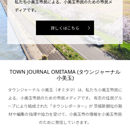
私たち小美玉市民による、小美玉市民のための市民メ
ディアです。
詳しくはこちら
TOWN JOURNAL OMITAMA (タウンジャーナル
小美玉)
タウンジャーナル 小美玉（オミタマ）は、私たち小美玉市民に
よる、小美玉市民のための市民メディアです。 有志の住民グル
ープにより結成された「タウンレポーター」が 茨城新聞社の取
材や編集の指導や協力を受けて、小美玉市の情報を小美玉市民
のために発信していきます。