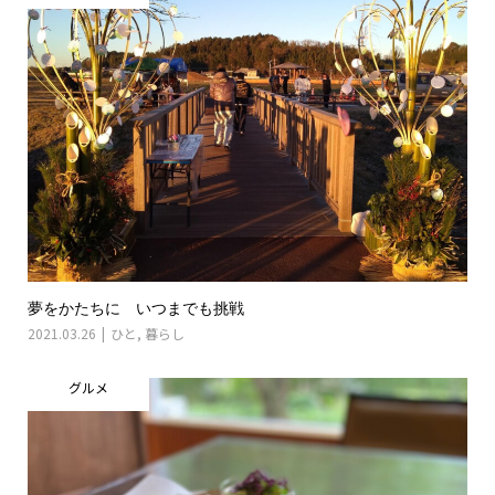
夢をかたちに いつまでも挑戦
2021.03.26
ひと
,
暮らし
グルメ