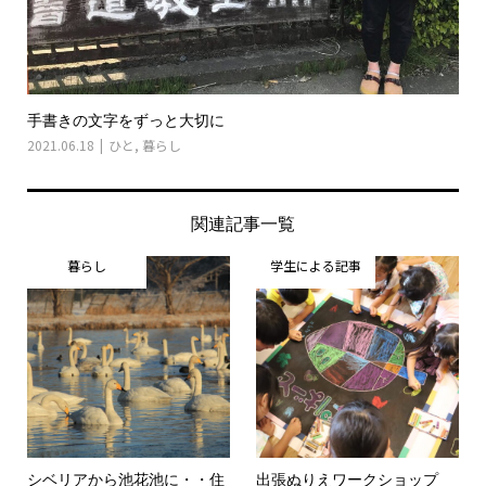
手書きの文字をずっと大切に
2021.06.18
ひと
,
暮らし
関連記事一覧
暮らし
学生による記事
シベリアから池花池に・・住
出張ぬりえワークショップ