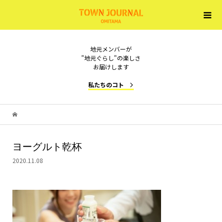
地元メンバーが
"地元ぐらし"の楽しさ
お届けします
私たちのコト
ヨーグルト乾杯
2020.11.08