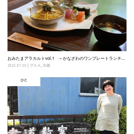
おみたまアラカルトvol.1 ～かなざわのワンプレートランチ...
2021.07.23
グルメ
,
お店
ひと