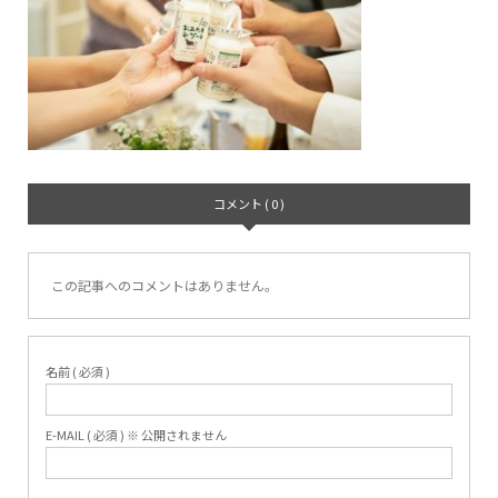
コメント ( 0 )
この記事へのコメントはありません。
名前 ( 必須 )
E-MAIL ( 必須 ) ※ 公開されません