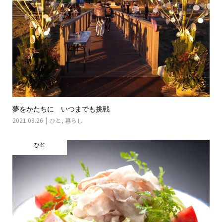
夢をかたちに いつまでも挑戦
2021.03.26
ひと
,
暮らし
ひと