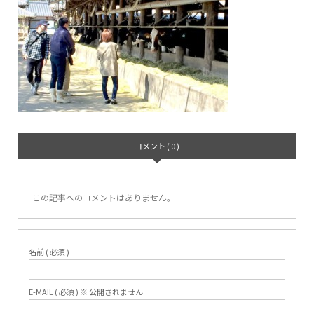
コメント ( 0 )
この記事へのコメントはありません。
名前 ( 必須 )
E-MAIL ( 必須 ) ※ 公開されません