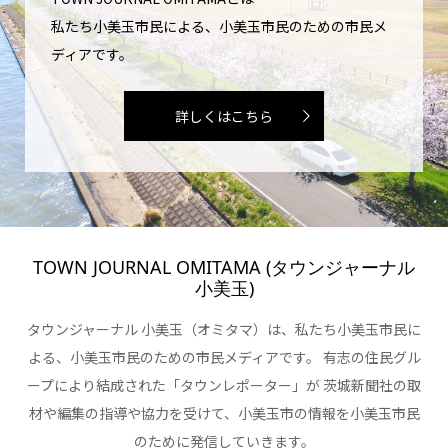
私たち小美玉市民による、小美玉市民のための市民メ
ディアです。
詳しくはこちら
TOWN JOURNAL OMITAMA (タウンジャーナル
小美玉)
タウンジャーナル 小美玉（オミタマ）は、私たち小美玉市民に
よる、小美玉市民のための市民メディアです。 有志の住民グル
ープにより結成された「タウンレポーター」が 茨城新聞社の取
材や編集の指導や協力を受けて、小美玉市の情報を小美玉市民
のために発信していきます。