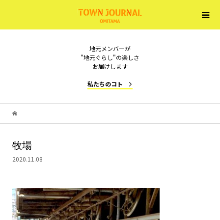
地元メンバーが
"地元ぐらし"の楽しさ
お届けします
私たちのコト
牧場
2020.11.08