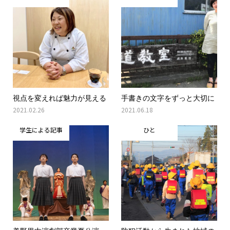
視点を変えれば魅力が見える
手書きの文字をずっと大切に
2021.02.26
2021.06.18
学生による記事
ひと