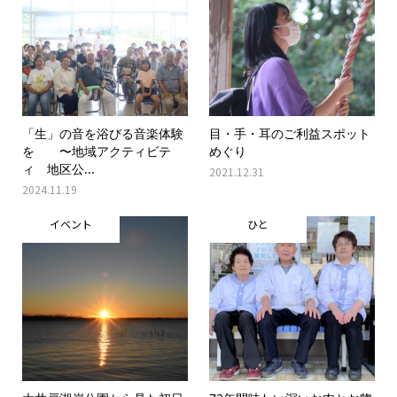
「生」の音を浴びる音楽体験
目・手・耳のご利益スポット
を 〜地域アクティビテ
めぐり
ィ 地区公...
2021.12.31
2024.11.19
イベント
ひと