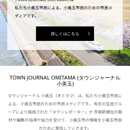
私たち小美玉市民による、小美玉市民のための市民メ
ディアです。
詳しくはこちら
TOWN JOURNAL OMITAMA (タウンジャーナル
小美玉)
タウンジャーナル 小美玉（オミタマ）は、私たち小美玉市民に
よる、小美玉市民のための市民メディアです。 有志の住民グル
ープにより結成された「タウンレポーター」が 茨城新聞社の取
材や編集の指導や協力を受けて、小美玉市の情報を小美玉市民
のために発信していきます。