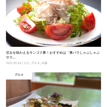
甘みを味わえるサンゴク豚！おすすめは「豚バラしゃぶしゃぶ
サラ...
2021.09.24
ひと
,
グルメ
,
お店
グルメ