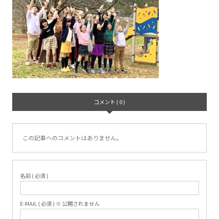
コメント ( 0 )
この記事へのコメントはありません。
名前 ( 必須 )
E-MAIL ( 必須 ) ※ 公開されません