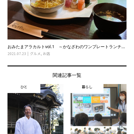
おみたまアラカルトvol.1 ～かなざわのワンプレートランチ...
2021.07.23
グルメ
,
お店
関連記事一覧
ひと
暮らし