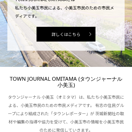
私たち小美玉市民による、小美玉市民のための市民メ
ディアです。
詳しくはこちら
TOWN JOURNAL OMITAMA (タウンジャーナル
小美玉)
タウンジャーナル 小美玉（オミタマ）は、私たち小美玉市民に
よる、小美玉市民のための市民メディアです。 有志の住民グル
ープにより結成された「タウンレポーター」が 茨城新聞社の取
材や編集の指導や協力を受けて、小美玉市の情報を小美玉市民
のために発信していきます。