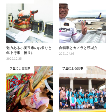
魅力ある小美玉市のお祭りと
自転車とカメラと茨城弁
年中行事 後世に
2021.04.09
2020.12.25
学生による記事
学生による記事