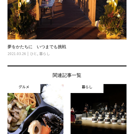
夢をかたちに いつまでも挑戦
2021.03.26
ひと
,
暮らし
関連記事一覧
グルメ
暮らし