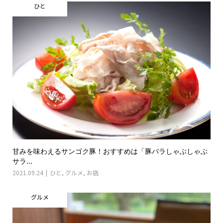
ひと
甘みを味わえるサンゴク豚！おすすめは「豚バラしゃぶしゃぶ
サラ...
2021.09.24
ひと
,
グルメ
,
お店
グルメ