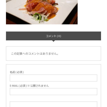
コメント ( 0 )
この記事へのコメントはありません。
名前 ( 必須 )
E-MAIL ( 必須 ) ※ 公開されません