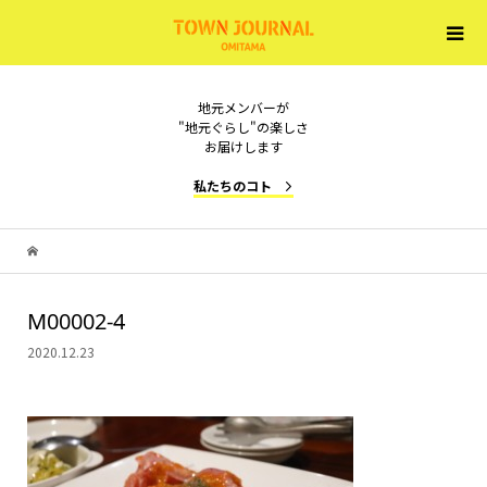
地元メンバーが
"地元ぐらし"の楽しさ
お届けします
私たちのコト
M00002-4
2020.12.23