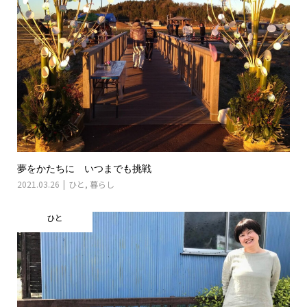
夢をかたちに いつまでも挑戦
2021.03.26
ひと
,
暮らし
ひと