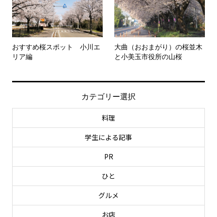
おすすめ桜スポット 小川エ
大曲（おおまがり）の桜並木
リア編
と小美玉市役所の山桜
カテゴリー選択
料理
学生による記事
PR
ひと
グルメ
お店