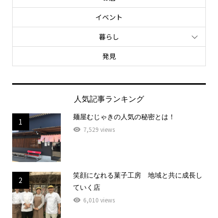
イベント
暮らし
発見
人気記事ランキング
麺屋むじゃきの人気の秘密とは！
1
7,529 views
笑顔になれる菓子工房 地域と共に成長し
2
ていく店
6,010 views