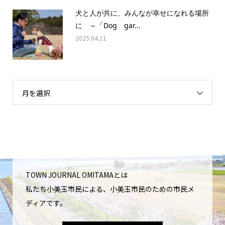
犬と人が共に、みんなが幸せになれる場所
に ～「Dog gar...
2025.04.11
月を選択
TOWN JOURNAL OMITAMAとは
私たち小美玉市民による、小美玉市民のための市民メ
ディアです。