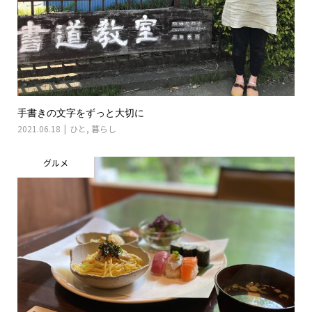
手書きの文字をずっと大切に
2021.06.18
ひと
,
暮らし
グルメ