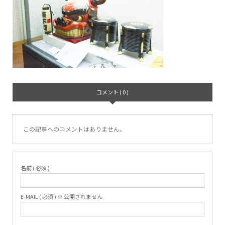
コメント ( 0 )
この記事へのコメントはありません。
名前 ( 必須 )
E-MAIL ( 必須 ) ※ 公開されません