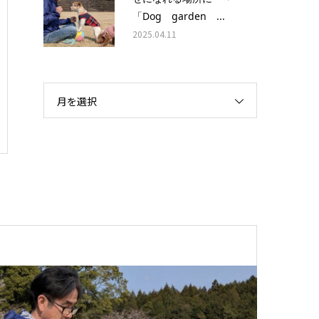
「Dog garden ...
2025.04.11
月を選択