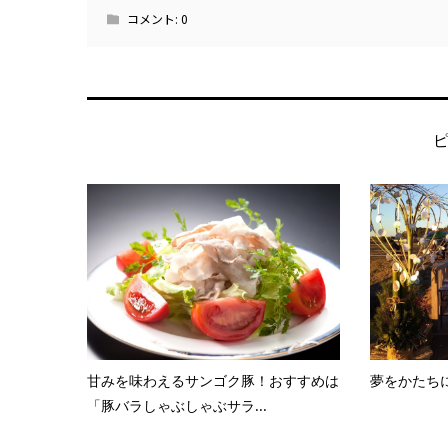
コメント:
0
甘みを味わえるサンゴク豚！おすすめは
夢をかたち
「豚バラしゃぶしゃぶサラ...