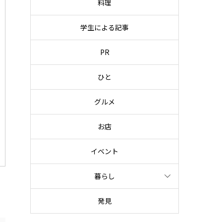
料理
学生による記事
PR
ひと
グルメ
お店
イベント
暮らし
発見