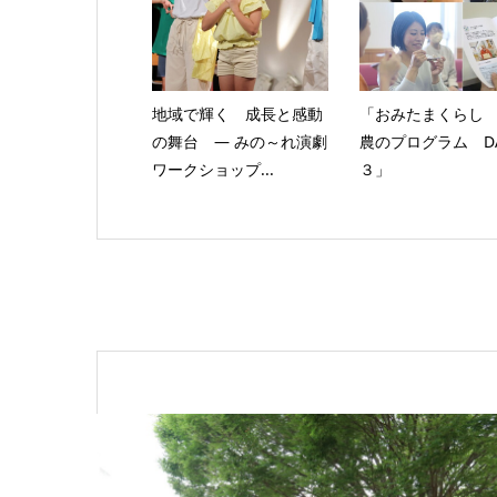
地域で輝く 成長と感動
「おみたまくらし
の舞台 ― みの～れ演劇
農のプログラム D
ワークショップ...
３」