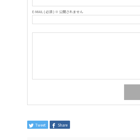
E-MAIL ( 必須 ) ※ 公開されません
Tweet
Share