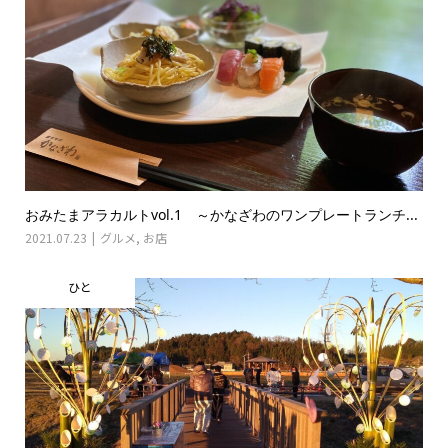
おみたまアラカルトvol.1 ～かなざわのワンプレートランチ...
2021.07.23
グルメ
,
お店
ひと