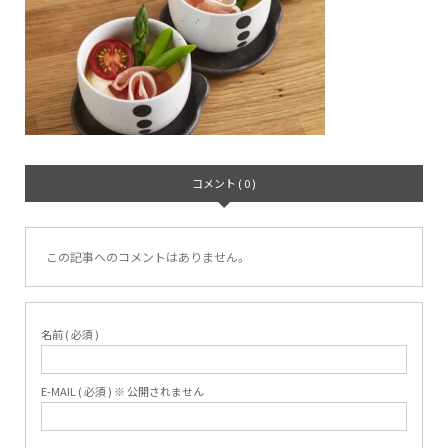
コメント ( 0 )
この記事へのコメントはありません。
名前 ( 必須 )
E-MAIL ( 必須 ) ※ 公開されません