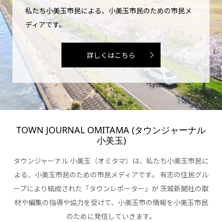
私たち小美玉市民による、小美玉市民のための市民メ
ディアです。
詳しくはこちら
TOWN JOURNAL OMITAMA (タウンジャーナル
小美玉)
タウンジャーナル 小美玉（オミタマ）は、私たち小美玉市民に
よる、小美玉市民のための市民メディアです。 有志の住民グル
ープにより結成された「タウンレポーター」が 茨城新聞社の取
材や編集の指導や協力を受けて、小美玉市の情報を小美玉市民
のために発信していきます。