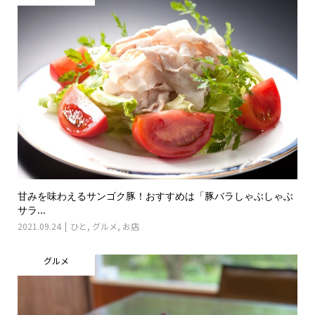
甘みを味わえるサンゴク豚！おすすめは「豚バラしゃぶしゃぶ
サラ...
2021.09.24
ひと
,
グルメ
,
お店
グルメ