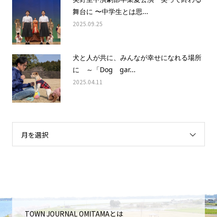
舞台に 〜中学生とは思...
2025.09.25
犬と人が共に、みんなが幸せになれる場所
に ～「Dog gar...
2025.04.11
月を選択
TOWN JOURNAL OMITAMAとは