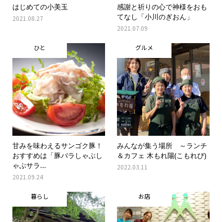
はじめての小美玉
感謝と祈りの心で神様をおも
てなし「小川のぎおん」
2021.08.27
2021.07.09
ひと
グルメ
甘みを味わえるサンゴク豚！
みんなが集う場所 ～ランチ
おすすめは「豚バラしゃぶし
＆カフェ 木もれ陽(こもれび)
ゃぶサラ...
2022.03.11
2021.09.24
暮らし
お店