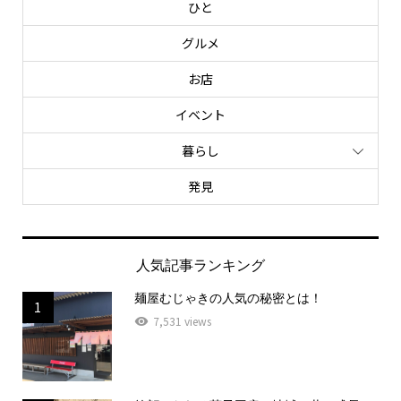
ひと
グルメ
お店
イベント
暮らし
発見
人気記事ランキング
麺屋むじゃきの人気の秘密とは！
1
7,531 views