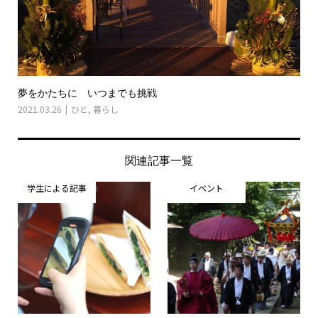
夢をかたちに いつまでも挑戦
2021.03.26
ひと
,
暮らし
関連記事一覧
学生による記事
イベント