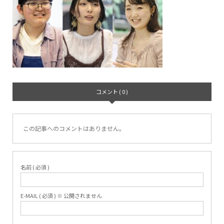
コメント ( 0 )
この記事へのコメントはありません。
名前 ( 必須 )
E-MAIL ( 必須 ) ※ 公開されません