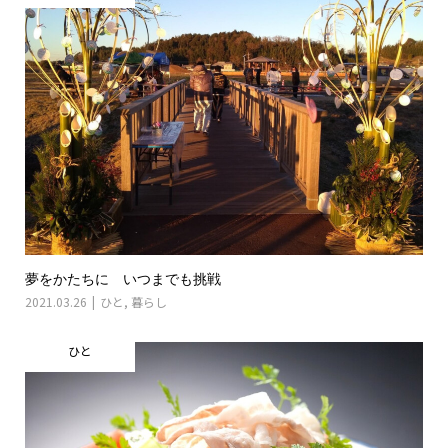
夢をかたちに いつまでも挑戦
2021.03.26
ひと
,
暮らし
ひと