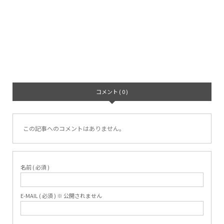
コメント ( 0 )
この記事へのコメントはありません。
名前 ( 必須 )
E-MAIL ( 必須 ) ※ 公開されません