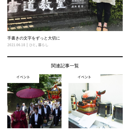
手書きの文字をずっと大切に
2021.06.18
ひと
,
暮らし
関連記事一覧
イベント
イベント