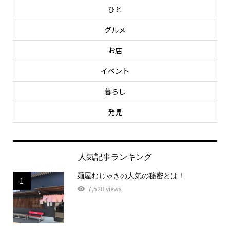
ひと
グルメ
お店
イベント
暮らし
発見
人気記事ランキング
麺屋むじゃきの人気の秘密とは！
1
7,528 views