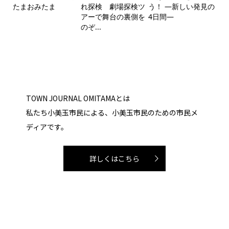
たまおみたま
れ探検 劇場探検ツ
う！ ―新しい発見の
アーで舞台の裏側を
4日間―
のぞ...
TOWN JOURNAL OMITAMAとは
私たち小美玉市民による、小美玉市民のための市民メ
ディアです。
詳しくはこちら