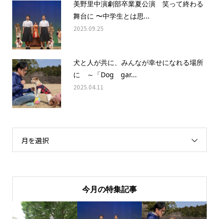
美野里中演劇部卒業夏公演 笑って終わる
舞台に 〜中学生とは思...
2025.09.25
犬と人が共に、みんなが幸せになれる場所
に ～「Dog gar...
2025.04.11
月を選択
今月の特集記事