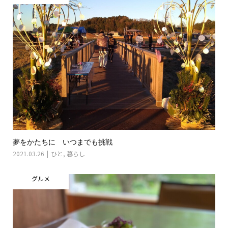
夢をかたちに いつまでも挑戦
2021.03.26
ひと
,
暮らし
グルメ