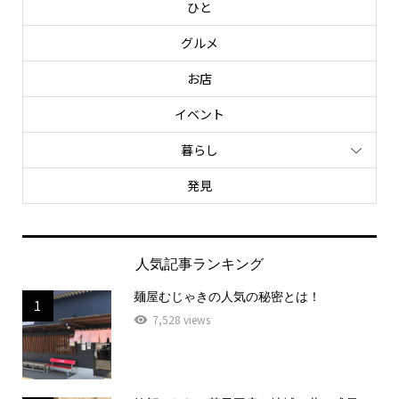
ひと
グルメ
お店
イベント
暮らし
発見
人気記事ランキング
麺屋むじゃきの人気の秘密とは！
1
7,528 views