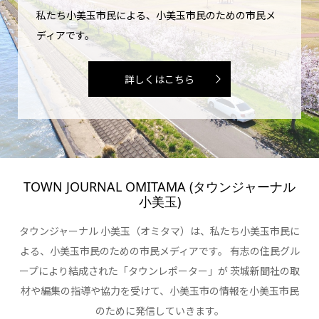
私たち小美玉市民による、小美玉市民のための市民メ
ディアです。
詳しくはこちら
TOWN JOURNAL OMITAMA (タウンジャーナル
小美玉)
タウンジャーナル 小美玉（オミタマ）は、私たち小美玉市民に
よる、小美玉市民のための市民メディアです。 有志の住民グル
ープにより結成された「タウンレポーター」が 茨城新聞社の取
材や編集の指導や協力を受けて、小美玉市の情報を小美玉市民
のために発信していきます。