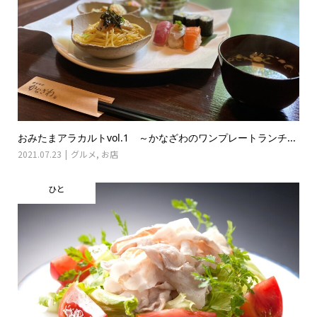
おみたまアラカルトvol.1 ～かなざわのワンプレートランチ...
2021.07.23
グルメ
,
お店
ひと