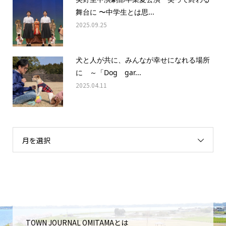
舞台に 〜中学生とは思...
2025.09.25
犬と人が共に、みんなが幸せになれる場所
に ～「Dog gar...
2025.04.11
月を選択
TOWN JOURNAL OMITAMAとは