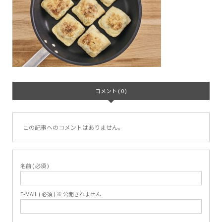
コメント ( 0 )
この記事へのコメントはありません。
名前 ( 必須 )
E-MAIL ( 必須 ) ※ 公開されません