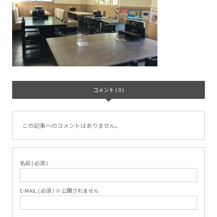
コメント ( 0 )
この記事へのコメントはありません。
名前 ( 必須 )
E-MAIL ( 必須 ) ※ 公開されません