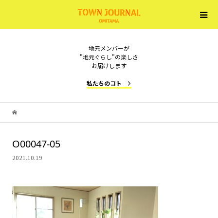
地元メンバーが
"地元ぐらし"の楽しさ
お届けします
私たちのコト
O00047-05
2021.10.19