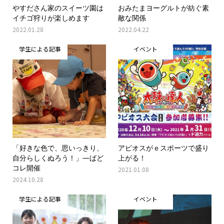
やすださん家のスイーツ園は
おみたまヨーグルトが紡ぐ素
イチゴ狩りが楽しめます
敵な関係
2022.01.28
2022.04.22
学生による記事
イベント
「好きな色で、思いっきり、
アピオスがｅスポーツで盛り
自分らしくぬろう！」―ばど
上がる！
コレ開催
2021.01.08
2024.10.28
学生による記事
イベント