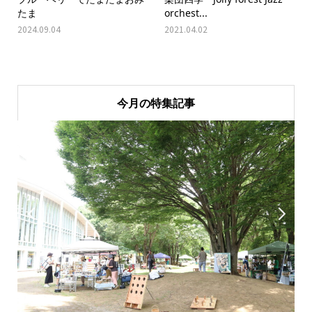
たま
orchest...
2024.09.04
2021.04.02
今月の特集記事

