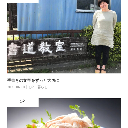
手書きの文字をずっと大切に
2021.06.18
ひと
,
暮らし
ひと