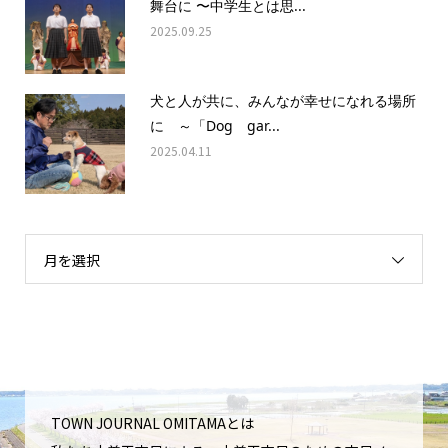
舞台に 〜中学生とは思...
2025.09.25
犬と人が共に、みんなが幸せになれる場所
に ～「Dog gar...
2025.04.11
月を選択
TOWN JOURNAL OMITAMAとは