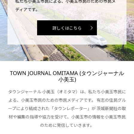
私たち小美玉市民による、小美玉市民のための市民メ
ディアです。
詳しくはこちら
TOWN JOURNAL OMITAMA (タウンジャーナル
小美玉)
タウンジャーナル 小美玉（オミタマ）は、私たち小美玉市民に
よる、小美玉市民のための市民メディアです。 有志の住民グル
ープにより結成された「タウンレポーター」が 茨城新聞社の取
材や編集の指導や協力を受けて、小美玉市の情報を小美玉市民
のために発信していきます。