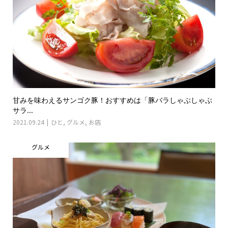
甘みを味わえるサンゴク豚！おすすめは「豚バラしゃぶしゃぶ
サラ...
2021.09.24
ひと
,
グルメ
,
お店
グルメ