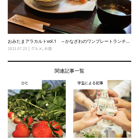
おみたまアラカルトvol.1 ～かなざわのワンプレートランチ...
2021.07.23
グルメ
,
お店
関連記事一覧
ひと
学生による記事