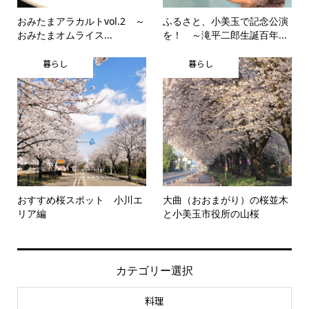
おみたまアラカルトvol.2 ～
ふるさと、小美玉で記念公演
おみたまオムライス...
を！ ～滝平二郎生誕百年...
暮らし
暮らし
おすすめ桜スポット 小川エ
大曲（おおまがり）の桜並木
リア編
と小美玉市役所の山桜
カテゴリー選択
料理