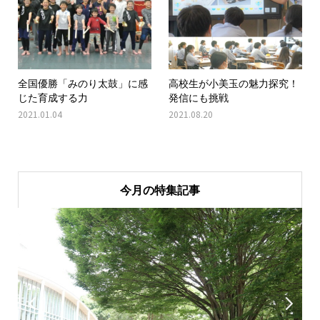
全国優勝「みのり太鼓」に感
高校生が小美玉の魅力探究！
じた育成する力
発信にも挑戦
2021.01.04
2021.08.20
今月の特集記事

