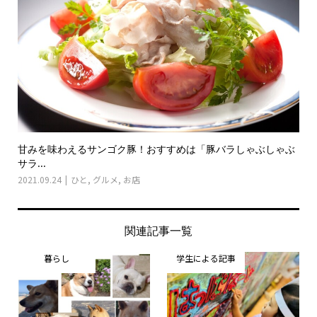
甘みを味わえるサンゴク豚！おすすめは「豚バラしゃぶしゃぶ
サラ...
2021.09.24
ひと
,
グルメ
,
お店
関連記事一覧
暮らし
学生による記事