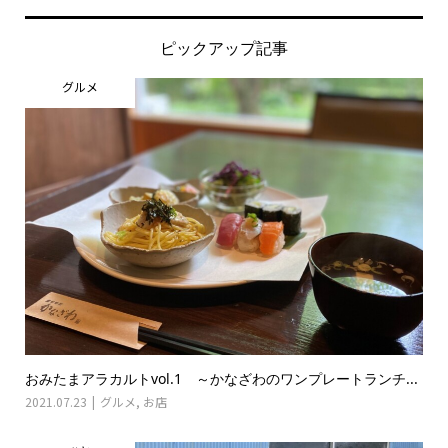
ピックアップ記事
グルメ
おみたまアラカルトvol.1 ～かなざわのワンプレートランチ...
2021.07.23
グルメ
,
お店