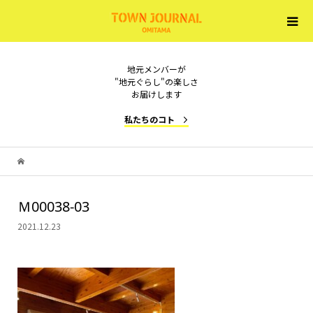
地元メンバーが
"地元ぐらし"の楽しさ
お届けします
私たちのコト
Ｍ00038-03
2021.12.23