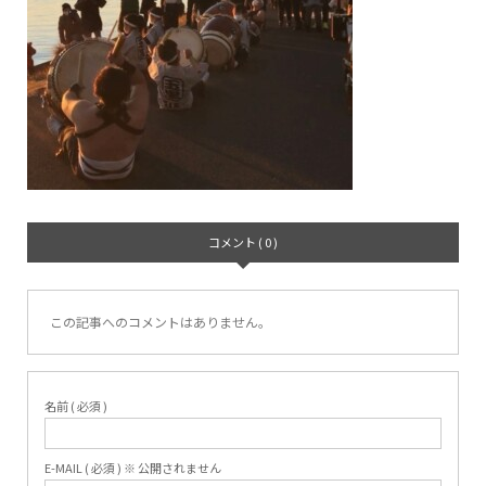
コメント ( 0 )
この記事へのコメントはありません。
名前 ( 必須 )
E-MAIL ( 必須 ) ※ 公開されません