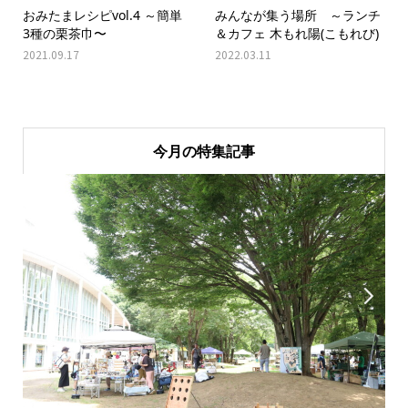
おみたまレシピvol.4 ～簡単
みんなが集う場所 ～ランチ
3種の栗茶巾〜
＆カフェ 木もれ陽(こもれび)
2021.09.17
2022.03.11
今月の特集記事

