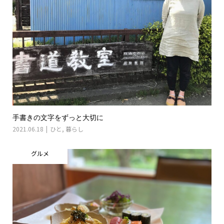
手書きの文字をずっと大切に
2021.06.18
ひと
,
暮らし
グルメ