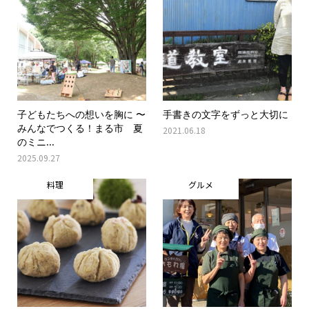
子どもたちへの想いを胸に 〜
手書きの文字をずっと大切に
みんなでつくる！まる市 夏
2021.06.18
のミニ...
2025.09.27
料理
グルメ