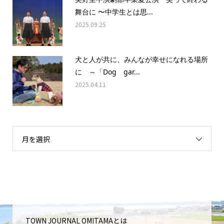
舞台に 〜中学生とは思...
2025.09.25
犬と人が共に、みんなが幸せになれる場所
に ～「Dog gar...
2025.04.11
月を選択
TOWN JOURNAL OMITAMAとは