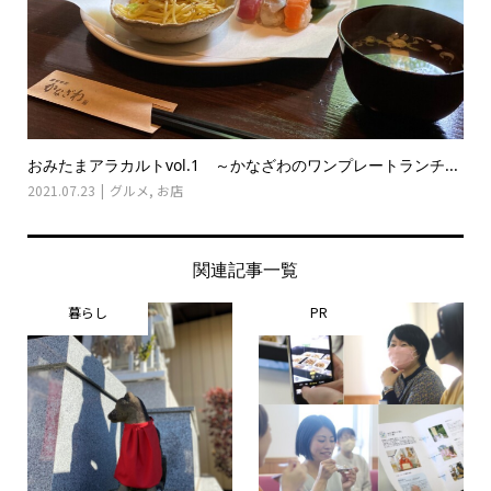
おみたまアラカルトvol.1 ～かなざわのワンプレートランチ...
2021.07.23
グルメ
,
お店
関連記事一覧
暮らし
PR