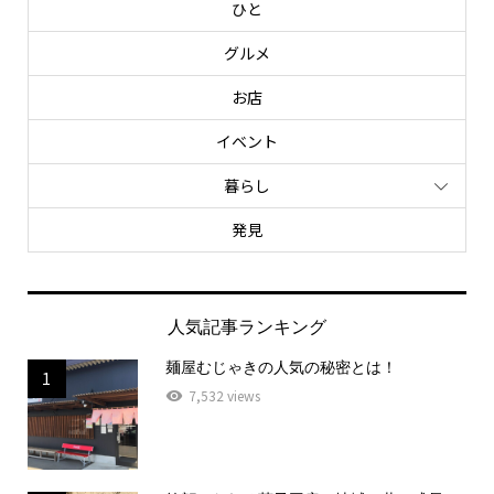
ひと
グルメ
お店
イベント
暮らし
発見
人気記事ランキング
麺屋むじゃきの人気の秘密とは！
1
7,532 views