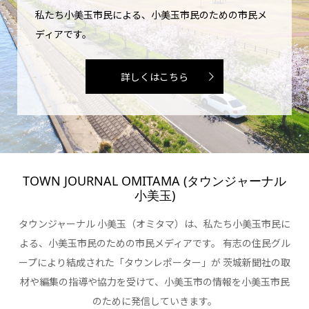
私たち小美玉市民による、小美玉市民のための市民メ
ディアです。
詳しくはこちら
TOWN JOURNAL OMITAMA (タウンジャーナル
小美玉)
タウンジャーナル 小美玉（オミタマ）は、私たち小美玉市民に
よる、小美玉市民のための市民メディアです。 有志の住民グル
ープにより結成された「タウンレポーター」が 茨城新聞社の取
材や編集の指導や協力を受けて、小美玉市の情報を小美玉市民
のために発信していきます。