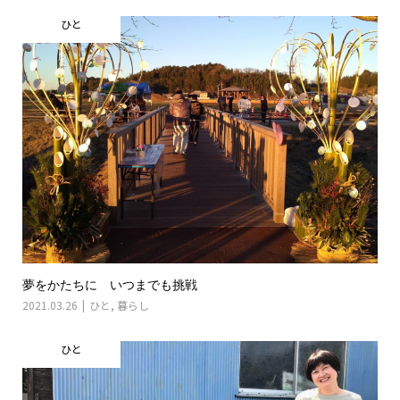
ひと
夢をかたちに いつまでも挑戦
2021.03.26
ひと
,
暮らし
ひと