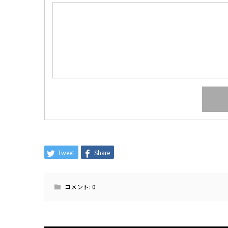
Tweet
Share
コメント:
0