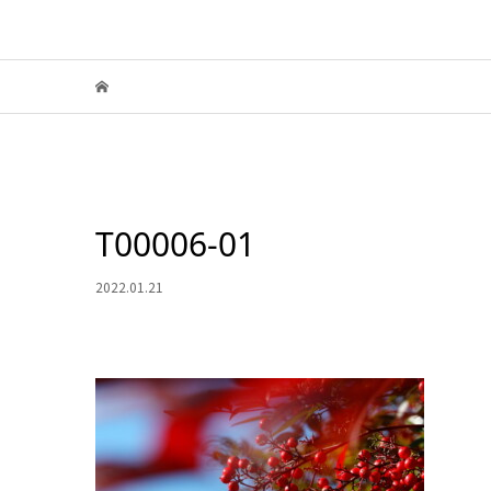
T00006-01
2022.01.21