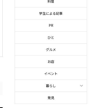
料理
学生による記事
PR
ひと
グルメ
お店
イベント
暮らし
発見