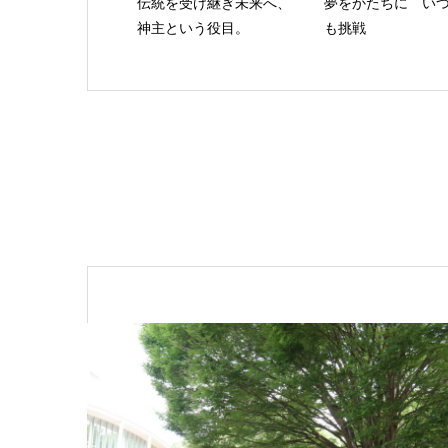
伝統を受け継ぎ未来へ、
夢をかたちに い
神主という役目。
も挑戦