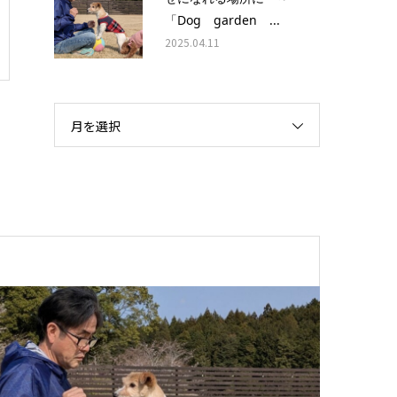
「Dog garden ...
2025.04.11
月を選択