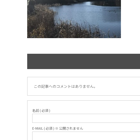
この記事へのコメントはありません。
名前 ( 必須 )
E-MAIL ( 必須 ) ※ 公開されません