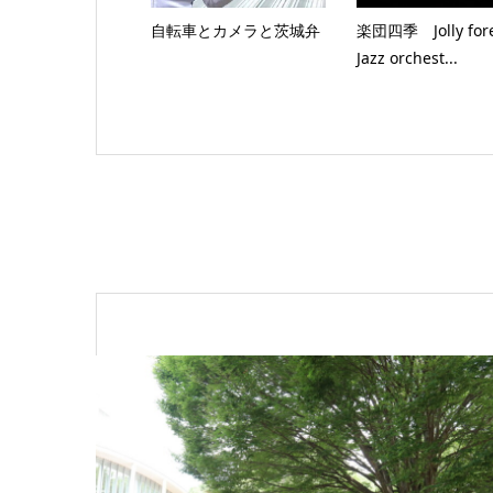
自転車とカメラと茨城弁
楽団四季 Jolly fore
Jazz orchest...