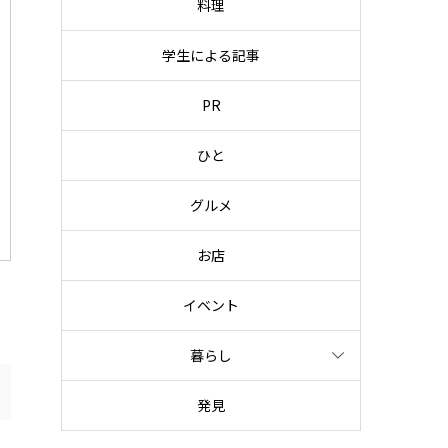
料理
学生による記事
PR
ひと
グルメ
お店
イベント
暮らし
発見