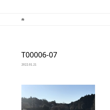
T00006-07
2022.01.21