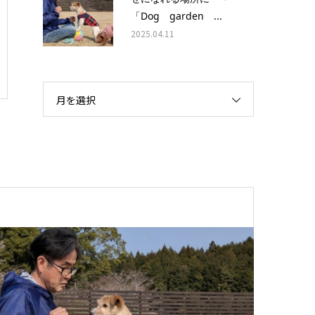
「Dog garden ...
2025.04.11
月を選択