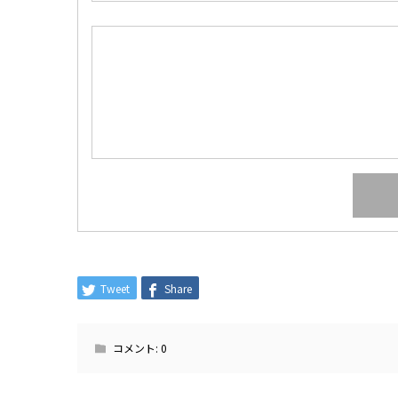
Tweet
Share
コメント:
0