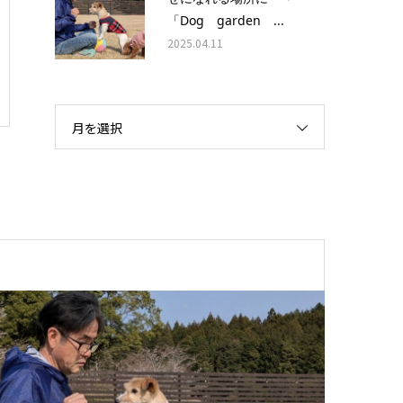
「Dog garden ...
2025.04.11
月を選択