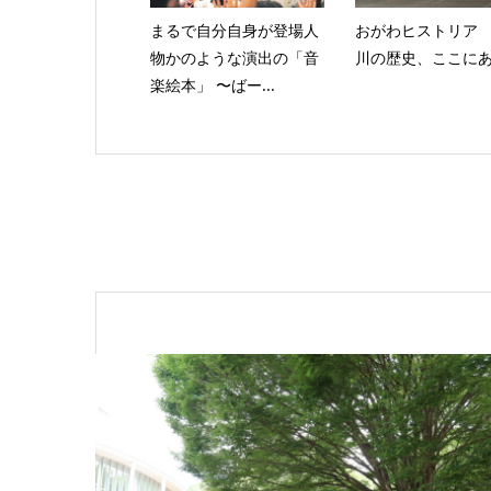
まるで自分自身が登場人
おがわヒストリア
物かのような演出の「音
川の歴史、ここに
楽絵本」 〜ばー...