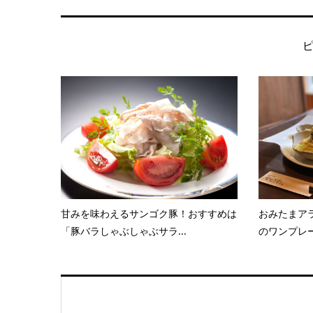
甘みを味わえるサンゴク豚！おすすめは
おみたまアラ
「豚バラしゃぶしゃぶサラ...
のワンプレー