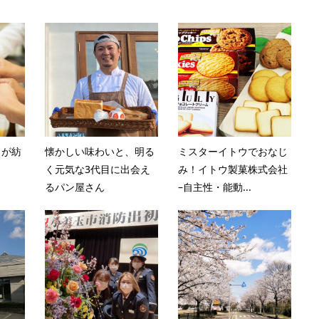
トが紡
懐かしい味わいと、明る
ミスターイトウでおなじ
く元気な3代目に出会え
み！イトウ製菓株式会社
るパン屋さん
–自主性・能動...