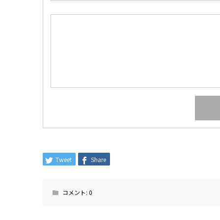
Tweet
Share
コメント:
0