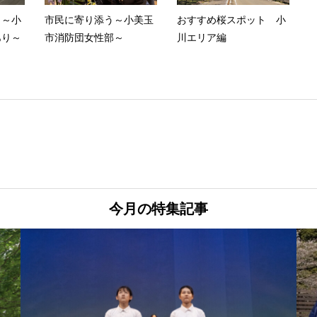
 ～小
市民に寄り添う～小美玉
おすすめ桜スポット 小
あり～
市消防団女性部～
川エリア編
今月の特集記事