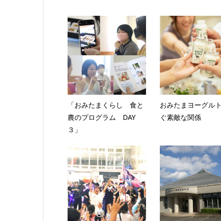
「おみたまくらし 食と
おみたまヨーグル
農のプログラム DAY
ぐ素敵な関係
３」