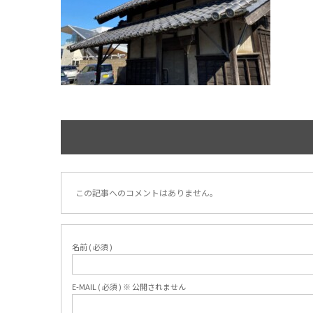
この記事へのコメントはありません。
名前 ( 必須 )
E-MAIL ( 必須 ) ※ 公開されません