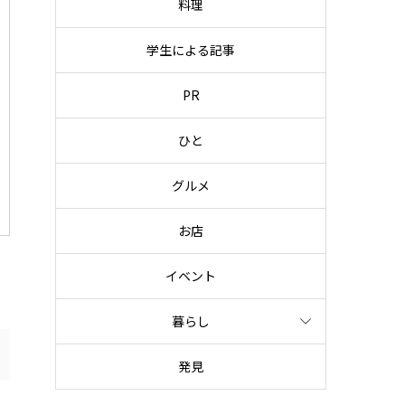
料理
学生による記事
PR
ひと
グルメ
お店
イベント
暮らし
発見