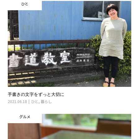
ひと
手書きの文字をずっと大切に
2021.06.18
ひと
,
暮らし
グルメ