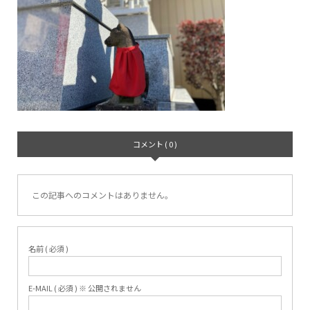
コメント ( 0 )
この記事へのコメントはありません。
名前 ( 必須 )
E-MAIL ( 必須 ) ※ 公開されません