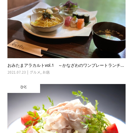
おみたまアラカルトvol.1 ～かなざわのワンプレートランチ...
2021.07.23
グルメ
,
お店
ひと