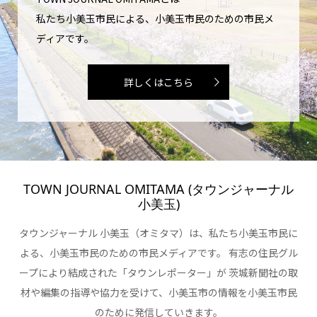
私たち小美玉市民による、小美玉市民のための市民メ
ディアです。
詳しくはこちら
TOWN JOURNAL OMITAMA (タウンジャーナル
小美玉)
タウンジャーナル 小美玉（オミタマ）は、私たち小美玉市民に
よる、小美玉市民のための市民メディアです。 有志の住民グル
ープにより結成された「タウンレポーター」が 茨城新聞社の取
材や編集の指導や協力を受けて、小美玉市の情報を小美玉市民
のために発信していきます。