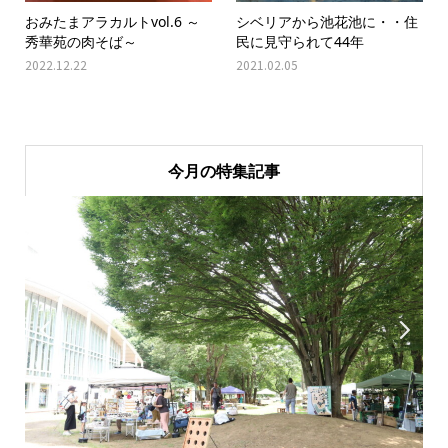
おみたまアラカルトvol.6 ～
シベリアから池花池に・・住
秀華苑の肉そば～
民に見守られて44年
2022.12.22
2021.02.05
今月の特集記事

