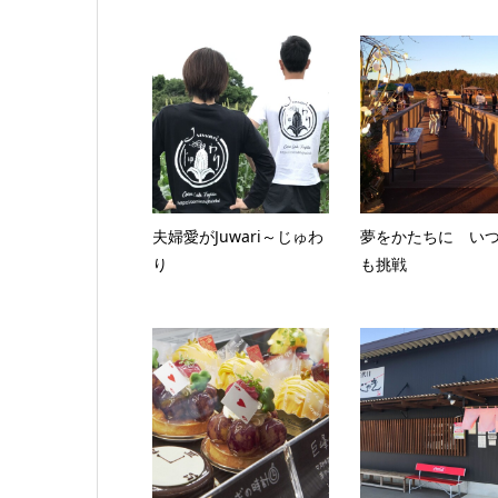
夫婦愛がJuwari～じゅわ
夢をかたちに い
り
も挑戦