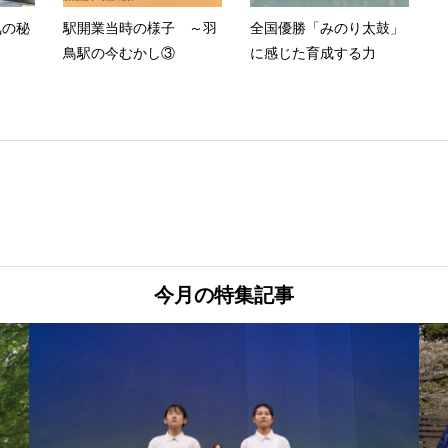
気の秘
駅開業当時の様子 ～羽
全国優勝「みのり太鼓」
鳥駅の今むかし③
に感じた育成する力
今月の特集記事