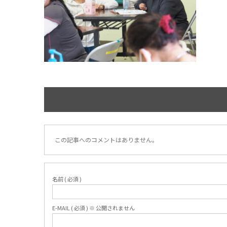
この記事へのコメントはありません。
名前 ( 必須 )
E-MAIL ( 必須 ) ※ 公開されません