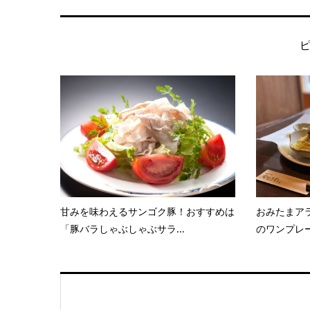
甘みを味わえるサンゴク豚！おすすめは
おみたまアラ
「豚バラしゃぶしゃぶサラ...
のワンプレー