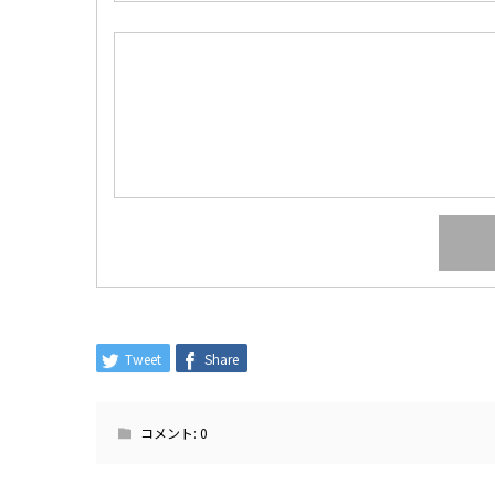
Tweet
Share
コメント:
0