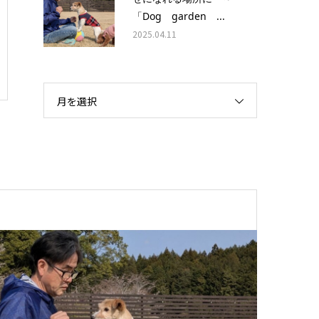
「Dog garden ...
2025.04.11
月を選択