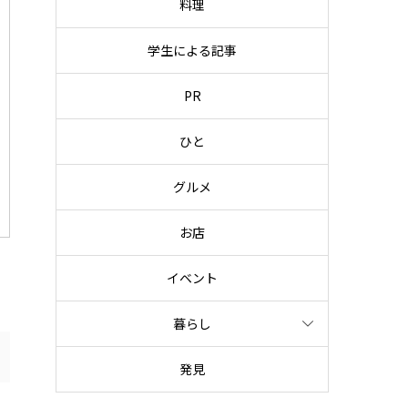
料理
学生による記事
PR
ひと
グルメ
お店
イベント
暮らし
発見