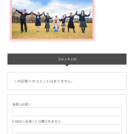
コメント ( 0 )
この記事へのコメントはありません。
名前 ( 必須 )
E-MAIL ( 必須 ) ※ 公開されません