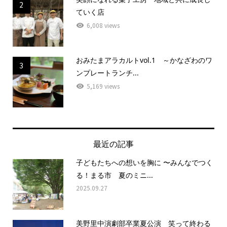
2
ていく店
6,008 views
おみたまアラカルトvol.1 ～かなざわのワ
3
ンプレートランチ...
5,169 views
最近の記事
子どもたちへの想いを胸に 〜みんなでつく
る！まる市 夏のミニ...
2025.09.27
美野里中演劇部卒業夏公演 笑って終わる