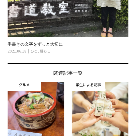
手書きの文字をずっと大切に
2021.06.18
ひと
,
暮らし
関連記事一覧
グルメ
学生による記事