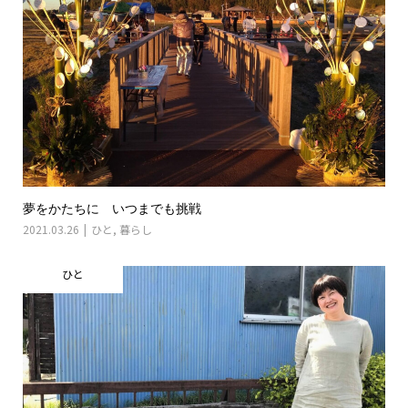
夢をかたちに いつまでも挑戦
2021.03.26
ひと
,
暮らし
ひと