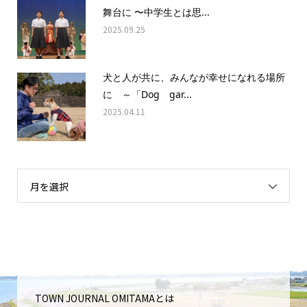
舞台に 〜中学生とは思...
2025.09.25
犬と人が共に、みんなが幸せになれる場所
に ～「Dog gar...
2025.04.11
月を選択
TOWN JOURNAL OMITAMAとは