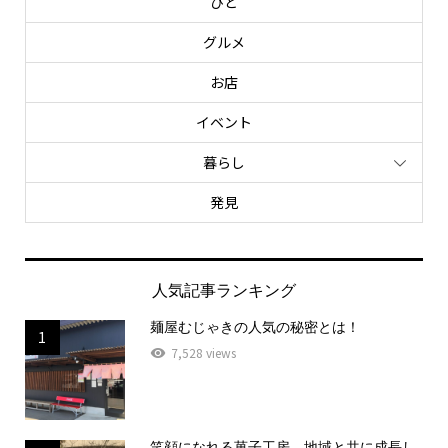
ひと
グルメ
お店
イベント
暮らし
発見
人気記事ランキング
麺屋むじゃきの人気の秘密とは！
1
7,528 views
笑顔になれる菓子工房 地域と共に成長し