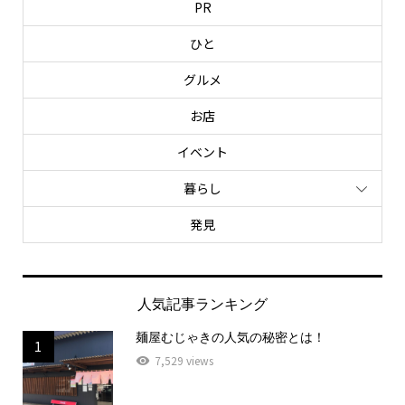
PR
ひと
グルメ
お店
イベント
暮らし
発見
人気記事ランキング
麺屋むじゃきの人気の秘密とは！
1
7,529 views