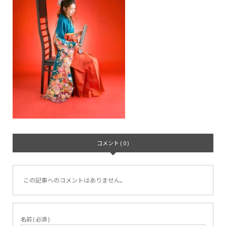
コメント ( 0 )
この記事へのコメントはありません。
名前 ( 必須 )