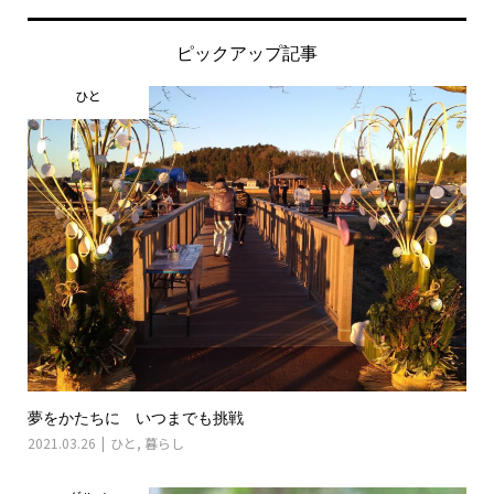
ピックアップ記事
ひと
夢をかたちに いつまでも挑戦
2021.03.26
ひと
,
暮らし