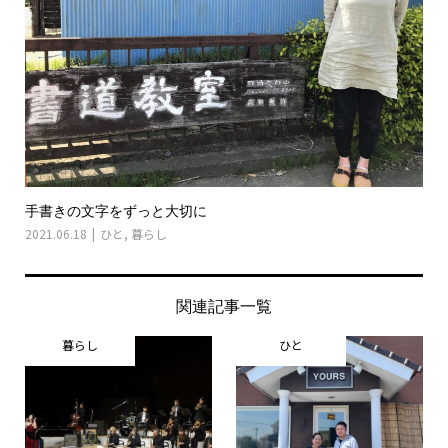
手書きの文字をずっと大切に
2021.06.18
ひと
,
暮らし
関連記事一覧
暮らし
ひと