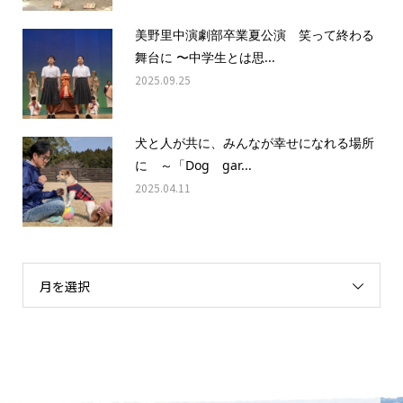
美野里中演劇部卒業夏公演 笑って終わる
舞台に 〜中学生とは思...
2025.09.25
犬と人が共に、みんなが幸せになれる場所
に ～「Dog gar...
2025.04.11
月を選択