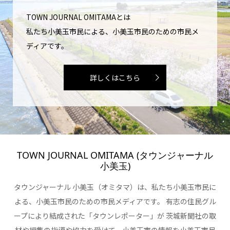
TOWN JOURNAL OMITAMAとは
私たち小美玉市民による、小美玉市民のための市民メ
ディアです。
詳しくはこちら
TOWN JOURNAL OMITAMA (タウンジャーナル
小美玉)
タウンジャーナル 小美玉（オミタマ）は、私たち小美玉市民に
よる、小美玉市民のための市民メディアです。 有志の住民グル
ープにより結成された「タウンレポーター」が 茨城新聞社の取
材や編集の指導や協力を受けて、小美玉市の情報を小美玉市民