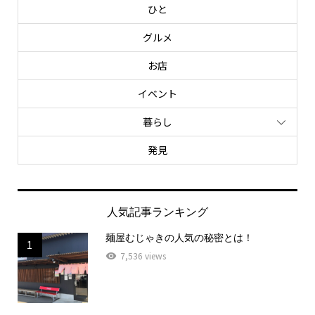
ひと
グルメ
お店
イベント
暮らし
発見
人気記事ランキング
麺屋むじゃきの人気の秘密とは！
1
7,536 views