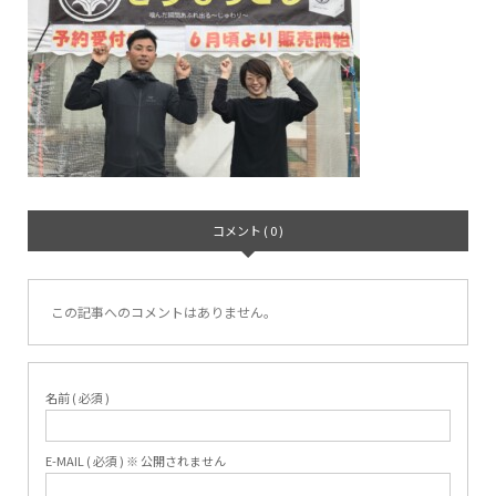
コメント ( 0 )
この記事へのコメントはありません。
名前 ( 必須 )
E-MAIL ( 必須 ) ※ 公開されません