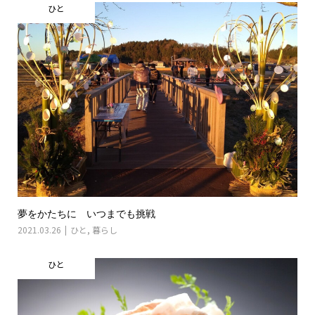
ひと
夢をかたちに いつまでも挑戦
2021.03.26
ひと
,
暮らし
ひと