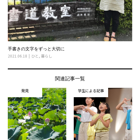
手書きの文字をずっと大切に
2021.06.18
ひと
,
暮らし
関連記事一覧
発見
学生による記事