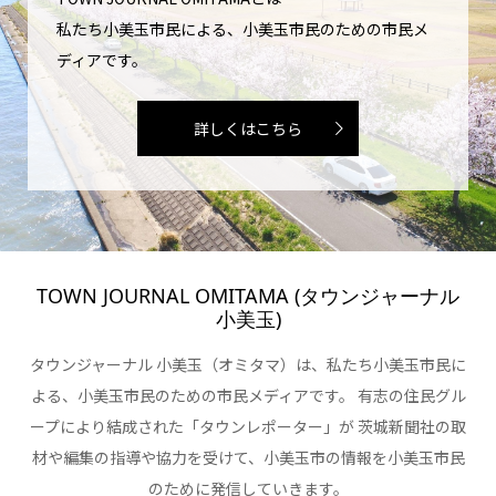
私たち小美玉市民による、小美玉市民のための市民メ
ディアです。
詳しくはこちら
TOWN JOURNAL OMITAMA (タウンジャーナル
小美玉)
タウンジャーナル 小美玉（オミタマ）は、私たち小美玉市民に
よる、小美玉市民のための市民メディアです。 有志の住民グル
ープにより結成された「タウンレポーター」が 茨城新聞社の取
材や編集の指導や協力を受けて、小美玉市の情報を小美玉市民
のために発信していきます。